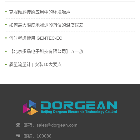
克服倾斜传感应用中的环境噪声
如何最大限度地减少倾斜仪的温度误差
何时考虑使用 GENTEC-EO
【北京多晶电子科技有限公司】五一放
质量流量计 | 安装10大要点
邮箱：sales@dorgean.com
邮编：100088