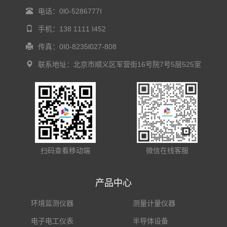
电话：0l0-5286777I
手机：138 1111 I452
传真：0I0-8235l027-808
联系地址：北京市顺义区军营街16号院7号5层525室
扫码查看移动端
微信在线客服
产品中心
环境监测仪器
测量计量仪器
电子电工仪表
半导体设备