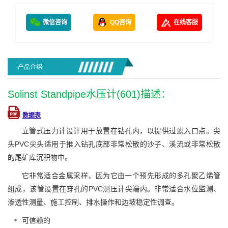
微信咨询
QQ咨询
在线客服
产品介绍
Solinst Standpipe水压计(601)描述：
数据表
立管式压力计设计用于放置在钻孔内，以提供过滤入口点。尖
头PVC尖头适用于推入钻孔底部非常松散的沙子、溪流或非常松散
的尾矿库沉积物中。
它非常适合金属采样，因为它由一个预先形成的多孔聚乙烯管
组成，该管设置在穿孔的PVC测压计尖端内。非常适合水位监测、
渗透性测量、施工控制、排水操作和边坡稳定性调查。
可信赖的