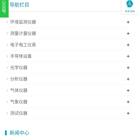
导航栏目
扫一扫，关注官方账号
+
环境监测仪器
010-52867771
+
测量计量仪器
+
电子电工仪表
+
半导体设备
+
光学仪器
+
分析仪器
+
气体仪器
+
气象仪器
+
测试仪器
新闻中心