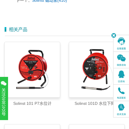
下一个：
Solinst 蠕动泵(410)
相关产品
Solinst 101 P7水位计
Solinst 101D 水位下降计
扫一扫，关注官方账号
010-52867771