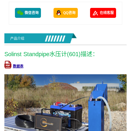
微信咨询
QQ咨询
在线客服
产品介绍
Solinst Standpipe水压计(601)描述：
数据表