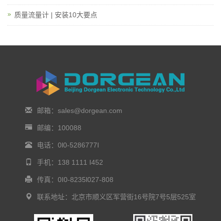
质量流量计 | 安装10大要点
邮箱：sales@dorgean.com
邮编：100088
电话：0l0-5286777I
手机：138 1111 I452
传真：0I0-8235l027-808
联系地址：北京市顺义区军营街16号院7号5层525室