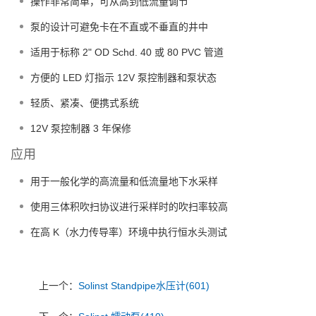
操作非常简单，可从高到低流量调节
泵的设计可避免卡在不直或不垂直的井中
适用于标称 2" OD Schd. 40 或 80 PVC 管道
方便的 LED 灯指示 12V 泵控制器和泵状态
轻质、紧凑、便携式系统
12V 泵控制器 3 年保修
应用
用于一般化学的高流量和低流量地下水采样
使用三体积吹扫协议进行采样时的吹扫率较高
在高 K（水力传导率）环境中执行恒水头测试
上一个：
Solinst Standpipe水压计(601)