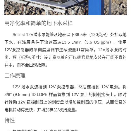
高净化率和简单的地下水采样
Solinst 12V潜水泵能够从地表以下36.5米（120英尺）处抽取地
下水，在浅层条件下流速高达13.5 L/min（3.6 US gpm）。使用
12V泵控制器的单刻度盘调节连续流量非常简单。12V潜水泵的时
尚、短（标称6英寸）设计意味着它可以很容易地安装在可能不直的
井中，而不会出现故障。
工作原理
12V 潜水泵连接到 12V 泵控制器，然后连接到 12V 电源。将
3/8" (9.5 mm) ID LDPE 样品管推到 12V 泵上的倒刺接头上。顺时
针转动 12V 泵控制器上的刻度盘以增加控制器的电压，从而使泵的
电机转动得更快，并增加样品/吹扫流量。
特性