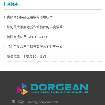
新闻中心
克服倾斜传感应用中的环境噪声
如何最大限度地减少倾斜仪的温度误差
何时考虑使用 GENTEC-EO
【北京多晶电子科技有限公司】五一放
质量流量计 | 安装10大要点
邮箱：sales@dorgean.com