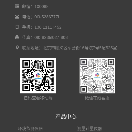
邮编：100088
电话：0l0-5286777I
手机：138 1111 I452
传真：0I0-8235l027-808
联系地址：北京市顺义区军营街16号院7号5层525室
扫码查看移动端
微信在线客服
产品中心
环境监测仪器
测量计量仪器