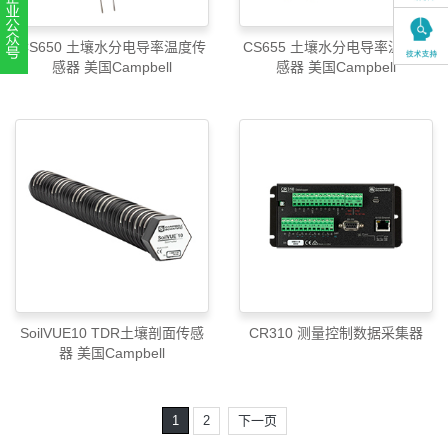
CS650 土壤水分电导率温度传
CS655 土壤水分电导率温度传
感器 美国Campbell
感器 美国Campbell
扫一扫，关注官方账号
010-52867771
SoilVUE10 TDR土壤剖面传感
CR310 测量控制数据采集器
器 美国Campbell
1
2
下一页