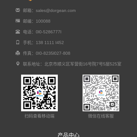
邮箱：sales@dorgean.com
邮编：100088
电话：0l0-5286777I
手机：138 1111 I452
传真：0I0-8235l027-808
联系地址：北京市顺义区军营街16号院7号5层525室
扫码查看移动端
微信在线客服
产品中心