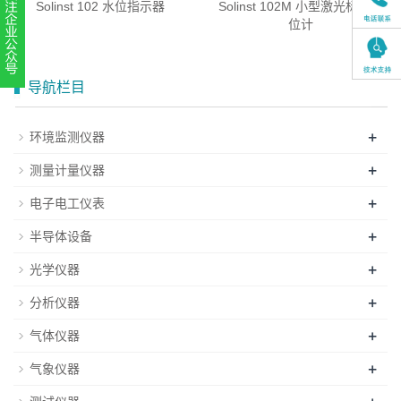
Solinst 102 水位指示器
Solinst 102M 小型激光标记水
位计
扫一扫，关注官方账号
导航栏目
010-52867771
+
环境监测仪器
+
测量计量仪器
+
电子电工仪表
+
半导体设备
+
光学仪器
+
分析仪器
+
气体仪器
+
气象仪器