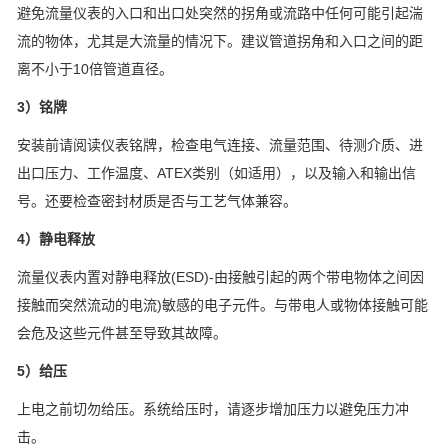
避免流量仪表的入口和出口处突然的拐角或流路中任何可能引起湍
流的物体，尤其是大流量的情况下。建议管道拐角和入口之间的距
离不小于10倍管道直径。
3）铭牌
安装前请阅读仪表铭牌，检查电气连接、流量范围、待测介质、进
出口压力、工作温度、ATEX类别（如适用），以及输入和输出信
号。还要检查密封材质是否与工艺气体兼容。
4）静电释放
流量仪表内置对静电释放(ESD)-由接触引起的两个带电物体之间因
接触而突然流动的电流)敏感的电子元件。与带电人或物体接触可能
会危及这些元件甚至导致其故障。
5）给压
上电之前切勿给压。系统给压时，请逐步增加压力以避免压力冲
击。