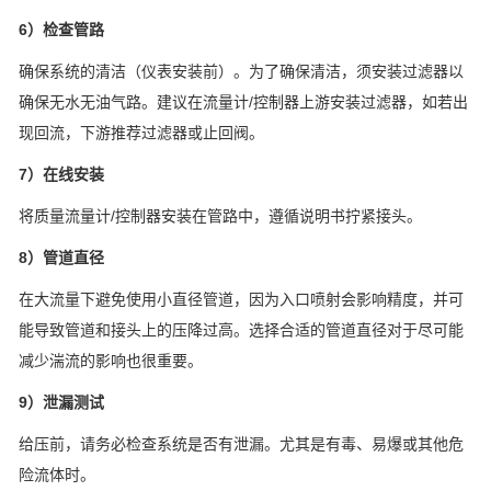
6）检查管路
确保系统的清洁（仪表安装前）。为了确保清洁，须安装过滤器以
确保无水无油气路。建议在流量计/控制器上游安装过滤器，如若出
现回流，下游推荐过滤器或止回阀。
7）在线安装
将质量流量计/控制器安装在管路中，遵循说明书拧紧接头。
8）管道直径
在大流量下避免使用小直径管道，因为入口喷射会影响精度，并可
能导致管道和接头上的压降过高。选择合适的管道直径对于尽可能
减少湍流的影响也很重要。
9）泄漏测试
给压前，请务必检查系统是否有泄漏。尤其是有毒、易爆或其他危
险流体时。