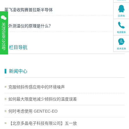
英飞凌收购赛普拉斯半导体
红外测温仪的原理是什么？
栏目导航
扫一扫，关注官方账号
010-52867771
新闻中心
克服倾斜传感应用中的环境噪声
如何最大限度地减少倾斜仪的温度误差
何时考虑使用 GENTEC-EO
【北京多晶电子科技有限公司】五一放