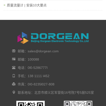
质量流量计 | 安装10大要点
邮箱：sales@dorgean.com
邮编：100088
电话：0l0-5286777I
手机：138 1111 I452
传真：0I0-8235l027-808
联系地址：北京市顺义区军营街16号院7号5层525室