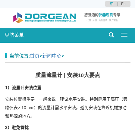
中
En
您身边的
仪器现货
专家
代理
分销
海外品牌
原厂原装
导航菜单
Toggl
navig
当前位置:
首页
>
新闻中心
>
质量流量计 | 安装10大要点
1）流量计安装位置
安装位置很重要。一般来说，建议水平安装。特别是用于高压（旁
路仪表> 10 bar）的流量计需水平安装。避免安装在靠近机械振动
和热源的地方。
2）避免管扰