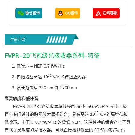
微信咨询
QQ咨询
在线客服
产品介绍
FWPR-20飞瓦级光接收器系列-特征
低噪声 – NEP 0.7 fW/√Hz
12
包括增益高达 10
V/A 的跨阻放大器
波长范围从 320 nm 到 1700 nm
高灵敏度和低噪音
FWPR-20 系列光接收器将低噪声 Si 或 InGaAs PIN 光电二极
12
管与专门设计的跨阻放大器相结合，具有高达 10
V/A的高增益和
低噪声。由于其 0.7 fW/√Hz 的极低 NEP，这种独特的组合产生了具
有飞瓦灵敏度的光接收器。可以直接检测低至约 50 fW 的光功率。