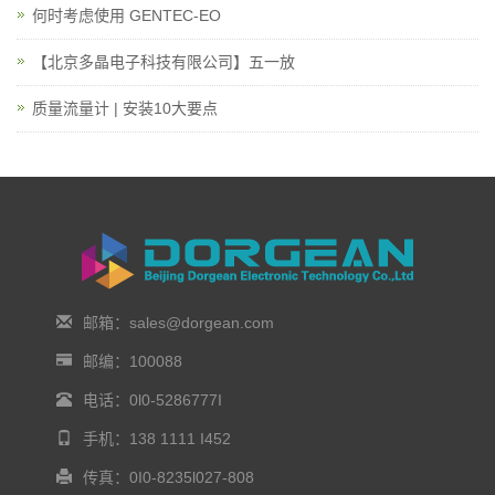
何时考虑使用 GENTEC-EO
【北京多晶电子科技有限公司】五一放
质量流量计 | 安装10大要点
邮箱：sales@dorgean.com
邮编：100088
电话：0l0-5286777I
手机：138 1111 I452
传真：0I0-8235l027-808