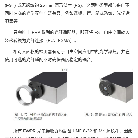
(FST) 或无螺纹的 25 mm 圆形法兰 (FS)。这两种类型都与来自不
同制造商的光学配件广泛兼容，例如透镜、管、笼式系统、光学适
配器等。
只需拧上 PRA 系列的光纤适配器，即可将 FST 自由空间输入
轻松转换为光纤连接（FC、FSMA）。
相对大面积的检测器有助于自由空间应用中的光学聚焦，并在
使用可选的光纤适配器时确保高度稳定的耦合。
所有 FWPR 光电接收器均配备 UNC 8-32 和 M4 螺纹孔，因此