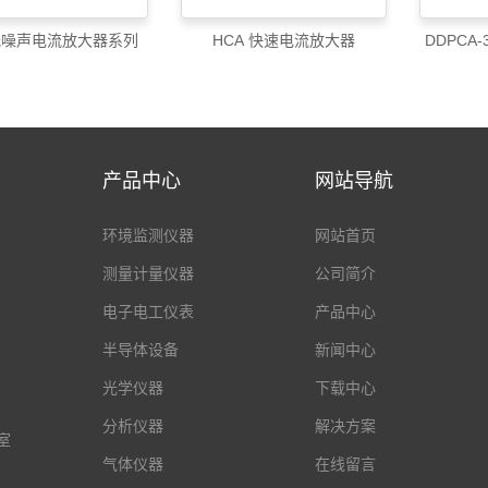
 低噪声电流放大器系列
HCA 快速电流放大器
DDPCA
产品中心
网站导航
环境监测仪器
网站首页
测量计量仪器
公司简介
电子电工仪表
产品中心
半导体设备
新闻中心
光学仪器
下载中心
分析仪器
解决方案
室
气体仪器
在线留言