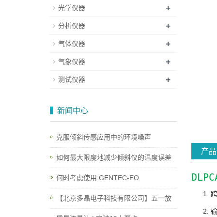
+
光学仪器
+
分析仪器
+
气体仪器
+
气象仪器
+
测试仪器
新闻中心
克服倾斜传感应用中的环境噪声
产品
如何最大限度地减少倾斜仪的温度误差
DLP
何时考虑使用 GENTEC-EO
跨
【北京多晶电子科技有限公司】五一放
输