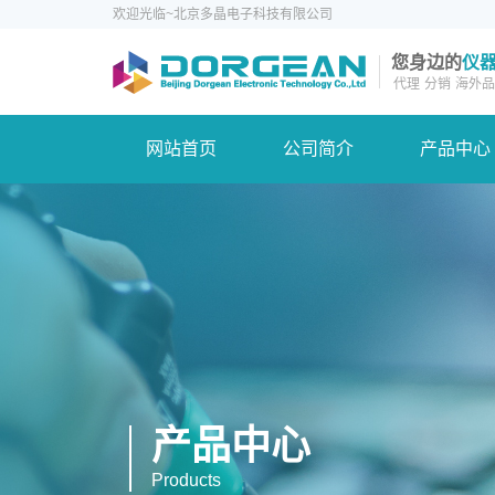
欢迎光临~北京多晶电子科技有限公司
您身边的
仪
代理
分销
海外品
网站首页
公司简介
产品中心
产品中心
Products