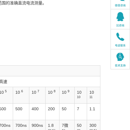
安范围的准确直流电流测量。
高速
5
6
7
8
9
10
10
10
10
10
10
10
10
11
500
500
400
200
50
7
1.1
700ns
700ns
900ns
1.8
7微
50
300