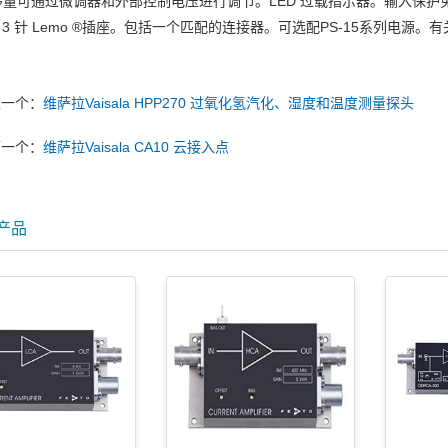
量可通过微调器和外部控制电压进行调节。LED 过载指示器。输入保护免受高
 3 针 Lemo ®插座。包括一个匹配的连接器。可选配PS-15系列电源
上一个：
维萨拉Vaisala HPP270 过氧化氢汽化、湿度和温度测量探头
下一个：
维萨拉Vaisala CA10 云接入点
产品