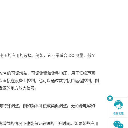
出电压的应用的选择。例如，它非常适合 DC 测量、低至
11 V/A 的可调增益、可调偏置和偏移电压、用于低噪声直
都可以直接在设备上控制，也可以通过数字接口远程控制，例
靠近源的地方放大信号。
进行任何特殊调整，例如频率补偿或类似调整。无论源电容如
使在高增益的情况下也能保证较短的上升时间。如果某些应用