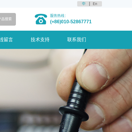
中
En
服务热线：
(+86)010-52867771
线留言
技术支持
联系我们