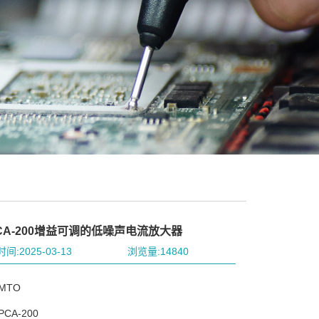
CA-200增益可调的低噪声电流放大器
间:2025-03-13
浏览量:14840
MTO
CA-200