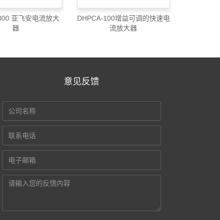
-300 亚飞安电流放大
DHPCA-100增益可调的快速电
器
流放大器
意见反馈