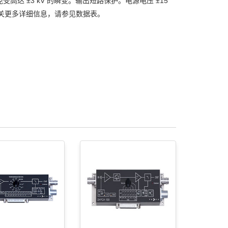
达 ±3 kV 的瞬变。输出短路保护。电源电压 ±15
。有关更多详细信息，请参见数据表。