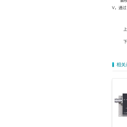
偏移
V，通过
相关