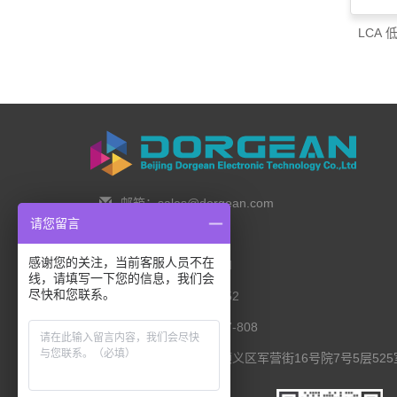
LCA
邮箱：sales@dorgean.com
请您留言
邮编：100088
感谢您的关注，当前客服人员不在
电话：0l0-5286777I
线，请填写一下您的信息，我们会
尽快和您联系。
手机：138 1111 I452
传真：0I0-8235l027-808
联系地址：北京市顺义区军营街16号院7号5层525