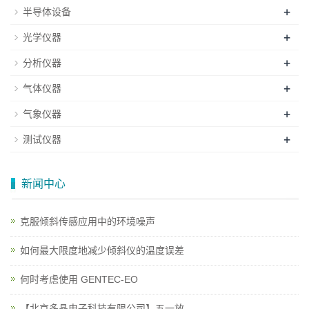
+
半导体设备
+
光学仪器
+
分析仪器
+
气体仪器
+
气象仪器
+
测试仪器
新闻中心
克服倾斜传感应用中的环境噪声
如何最大限度地减少倾斜仪的温度误差
何时考虑使用 GENTEC-EO
【北京多晶电子科技有限公司】五一放