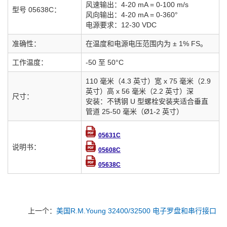
风速输出：4-20 mA = 0-100 m/s
型号 05638C：
风向输出：4-20 mA = 0-360°
电源要求：12-30 VDC
准确性：
在温度和电源电压范围内为 ± 1% FS。
工作温度：
-50 至 50°C
110 毫米（4.3 英寸）宽 x 75 毫米（2.9
英寸）高 x 56 毫米（2.2 英寸）深
尺寸：
安装：不锈钢 U 型螺栓安装夹适合垂直
管道 25-50 毫米（Ø1-2 英寸）
05631C
说明书：
05608C
05638C
上一个：
美国R.M.Young 32400/32500 电子罗盘和串行接口