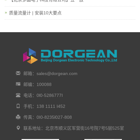
质量流量计 | 安装10大要点
邮箱：sales@dorgean.com
邮编：100088
电话：0l0-5286777I
手机：138 1111 I452
传真：0I0-8235l027-808
联系地址：北京市顺义区军营街16号院7号5层525室