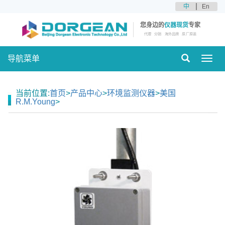
中
En
您身边的
仪器现货
专家
代理
分销
海外品牌
原厂原装
导航菜单
Toggl
navig
当前位置:
首页
>
产品中心
>
环境监测仪器
>
美国
R.M.Young
>