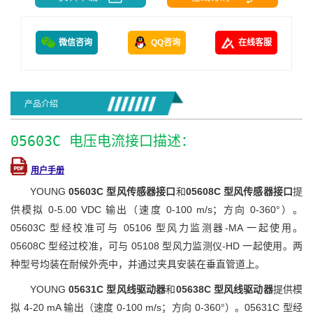
微信咨询
QQ咨询
在线客服
产品介绍
05603C 电压电流接口描述：
用户手册
YOUNG
05603C 型风传感器接口
和
05608C 型风传感器接口
提
供模拟 0-5.00 VDC 输出（速度 0-100 m/s；方向 0-360°）。
05603C 型经校准可与 05106 型风力监测器-MA 一起使用。
05608C 型经过校准，可与 05108 型风力监测仪-HD 一起使用。两
种型号均装在耐候外壳中，并通过夹具安装在垂直管道上。
YOUNG
05631C 型风线驱动器
和
05638C 型风线驱动器
提供模
拟 4-20 mA 输出（速度 0-100 m/s；方向 0-360°）。05631C 型经