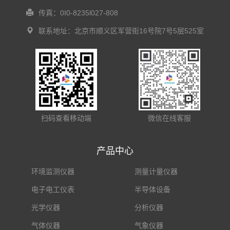
传真：0I0-8235l027-808
联系地址：北京市顺义区军营街16号院7号5层525室
扫码查看移动端
微信在线客服
产品中心
环境监测仪器
测量计量仪器
电子电工仪表
半导体设备
光学仪器
分析仪器
气体仪器
气象仪器