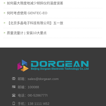
如何最大限度地减少倾斜仪的温度误差
何时考虑使用 GENTEC-EO
【北京多晶电子科技有限公司】五一放
质量流量计 | 安装10大要点
邮箱：sales@dorgean.com
邮编：100088
电话：0l0-5286777I
手机：138 1111 I452