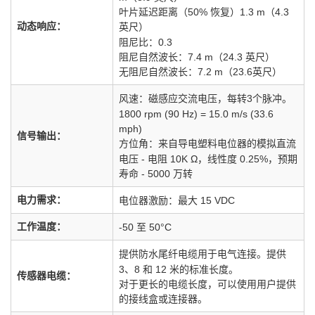
叶片延迟距离（50% 恢复）1.3 m（4.3
动态响应：
英尺）
阻尼比：0.3
阻尼自然波长：7.4 m（24.3 英尺）
无阻尼自然波长：7.2 m（23.6英尺）
风速：磁感应交流电压，每转3个脉冲。
1800 rpm (90 Hz) = 15.0 m/s (33.6
mph)
信号输出：
方位角：来自导电塑料电位器的模拟直流
电压 - 电阻 10K Ω，线性度 0.25%，预期
寿命 - 5000 万转
电力需求：
电位器激励：最大 15 VDC
工作温度：
-50 至 50°C
提供防水尾纤电缆用于电气连接。提供
3、8 和 12 米的标准长度。
传感器电缆：
对于更长的电缆长度，可以使用用户提供
的接线盒或连接器。