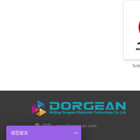
Sol
邮箱：sales@dorgean.com
请您留言
邮编：100088