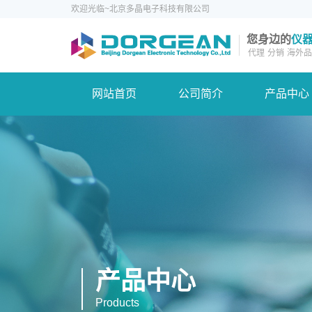
欢迎光临~北京多晶电子科技有限公司
您身边的
仪
代理
分销
海外品
网站首页
公司简介
产品中心
产品中心
Products