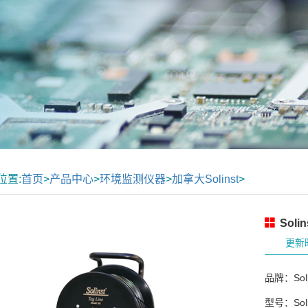
位置:
首页
>
产品中心
>
环境监测仪器
>
加拿大Solinst
>
Soli
更新时
品牌：Soli
型号：Soli