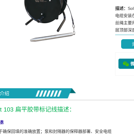
描述：
S
电缆安装在
丝绳主要
层顶部深度
介绍
inst 103 扁平胶带标记线描述：
表
于确保回填的准确放置；泵和封隔器的保释器部署、安全电缆