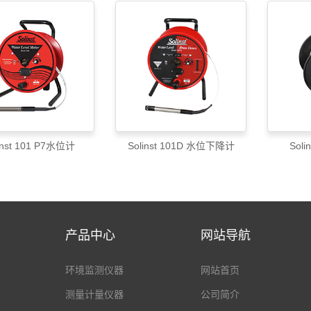
inst 101 P7水位计
Solinst 101D 水位下降计
Sol
产品中心
网站导航
环境监测仪器
网站首页
测量计量仪器
公司简介