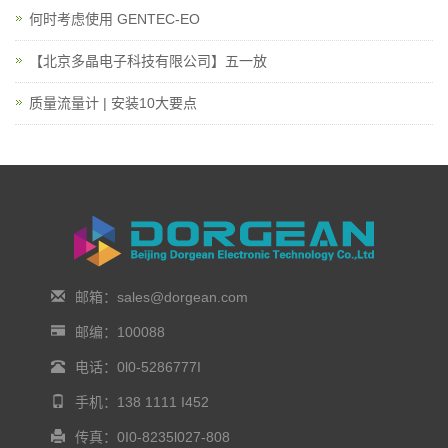
何时考虑使用 GENTEC-EO
【北京多晶电子科技有限公司】五一放
质量流量计 | 安装10大要点
邮箱：sales@dorgean.com
邮编：100088
电话：0l0-5286777I
手机：138 1111 I452
传真：0I0-8235l027-808