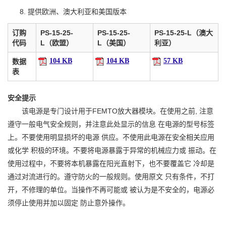
提供欧洲、澳大利亚和美国版本
订购
PS-15-25-
PS-15-25-
PS-15-25-L（澳大
代码
L（欧盟）
L（美国）
利亚）
104 KB
104 KB
57 KB
数据
表
安全提示
该电源是专门设计用于FEMTO放大器模块。在使用之前, 注意
遵守一般电气安全规则，并注意此处显示的信息 在电源的型号标签
上。不要使用明显损坏的电源 供应。不使用此电源在安全相关应用
或化学 积极的环境。不要将电源暴露于异常的机械应力或 振动。在
使用过程中，不要将本机暴露在阳光直射下，也不要覆盖它 冷却是
通过对流进行的。遵守防火的一般规则。使用原文 只有条件，不打
开，不修理的单位。当操作不再可能或 被认为是不安全的，电源必
须停止使用并加以固定 防止意外操作。