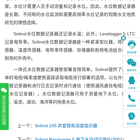
案，水位计需要人员手动测量和记录水位。因此，水位数据记录器
是长期、不间断的水位监测和需要高频率水位记录的短期水文地质
研究的理想选择。
Solinst水位数据记录器还记录水温；此外，Levelogger 5 LTC
记录电导率。Solinst水位数据记录器是一种紧凑型仪器，将压力传
感器、温度传感器、电导率传感器、存储器和耐用电池组合在一个
耐用的外壳中。
一体式水位数据记录器使部署变得简单。Solinst提供了通过简
单的电缆/绳索或使用直接读取电缆进行部署的选项，以允许在安装
数据记录器和进行日志记录时进行通信（使用通风通信电缆部署通
风水位记录器）。水位数据记录器可用于测量地下水位，以及河
流、溪流、湖泊、海洋等的地表水位。
上一个：
Solinst 105 井套管和深度指示器
扫一扫，关注官方账号
010-52867771
下一个：
Solinst Barologger 5 地下水自动记录仪(3001)