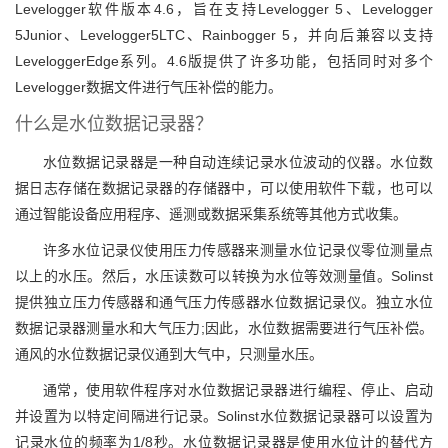
Levelogger软件版本4.6，旨在支持Levelogger 5、Levelogger
5Junior、Levelogger5LTC、Rainbogger 5，并向后兼容以支持
LeveloggerEdge系列。4.6版提供了许多功能，包括同时对多个
Levelogger数据文件进行气压补偿的能力。
什么是水位数据记录器？
水位数据记录器是一种自动连续记录水位波动的仪器。水位数
据日志存储在数据记录器的存储器中，可以使用软件下载，也可以
通过智能设备应用程序、遥测或数据采集系统等其他方式收集。
许多水位记录仪使用压力传感器来测量水位记录仪零位测量点
以上的水压。然后，水压读数可以转换为水位等效测量值。Solinst
提供独立压力传感器和通气压力传感器水位数据记录仪。独立水位
数据记录器测量水和大气压力;因此，水位数据需要进行气压补偿。
通风的水位数据记录仪通到大气中，只测量水压。
通常，使用软件程序对水位数据记录器进行编程、停止、启动
并设置为以特定间隔进行记录。Solinst水位数据记录器可以设置为
记录水位的频率为1/8秒。水位数据记录器是使用水位计的替代方