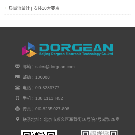
质量流量计 | 安装10大要点
邮箱：sales@dorgean.com
邮编：100088
电话：0l0-5286777I
手机：138 1111 I452
传真：0I0-8235l027-808
联系地址：北京市顺义区军营街16号院7号5层525室