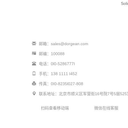
Sol
邮箱：sales@dorgean.com
邮编：100088
电话：0l0-5286777I
手机：138 1111 I452
传真：0I0-8235l027-808
联系地址：北京市顺义区军营街16号院7号5层525
扫码查看移动端
微信在线客服