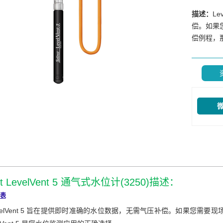
描述：
L
偿。如果
偿例程，那么
介绍
nst LevelVent 5 通气式水位计(3250)描述：
表
evelVent 5 旨在提供即时准确的水位数据，无需气压补偿。如果您