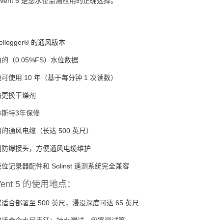
elVent 5 是您水位监测应用的正确选择。
：
vellogger® 的通风版本
的（0.05%FS）水位数据
可使用 10 年（基于每分钟 1 次读数）
需更换干燥剂
林斯特3年保修
的通风电缆（长达 500 英尺）
制防爆接头，方便通风电缆维护
位记录器配件和 Solinst 遥测系统完全兼容
lVent 5 的使用地点：
适合部署至 500 英尺，浸没深度可达 65 英尺