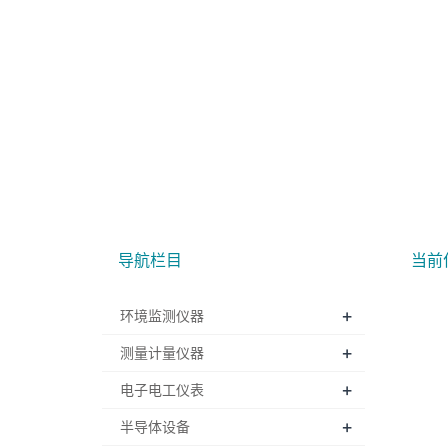
导航栏目
当前
+
环境监测仪器
+
测量计量仪器
+
电子电工仪表
+
半导体设备