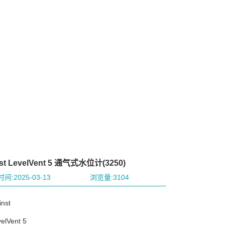
nst LevelVent 5 通气式水位计(3250)
间:2025-03-13
浏览量:3104
nst
lVent 5