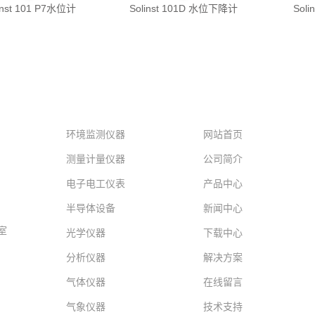
inst 101 P7水位计
Solinst 101D 水位下降计
Sol
产品中心
网站导航
环境监测仪器
网站首页
测量计量仪器
公司简介
电子电工仪表
产品中心
半导体设备
新闻中心
室
光学仪器
下载中心
分析仪器
解决方案
气体仪器
在线留言
气象仪器
技术支持