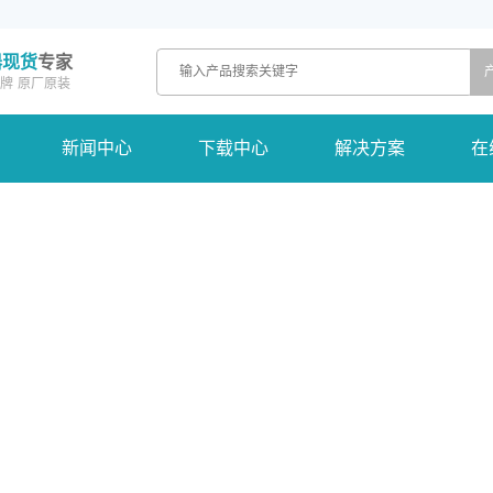
器现货
专家
牌
原厂原装
新闻中心
下载中心
解决方案
在