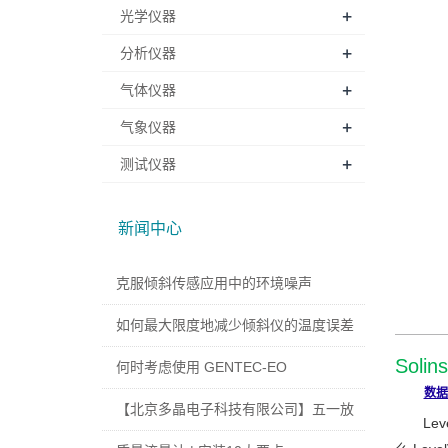
+
光学仪器
+
分析仪器
+
气体仪器
+
气象仪器
+
测试仪器
新闻中心
克服倾斜传感应用中的环境噪声
产品
如何最大限度地减少倾斜仪的温度误差
Soli
何时考虑使用 GENTEC-EO
数据
【北京多晶电子科技有限公司】五一放
L