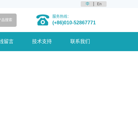
中
En
服务热线：
(+86)010-52867771
线留言
技术支持
联系我们