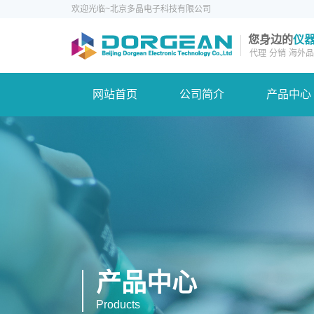
欢迎光临~北京多晶电子科技有限公司
您身边的
仪
代理
分销
海外品
网站首页
公司简介
产品中心
产品中心
Products