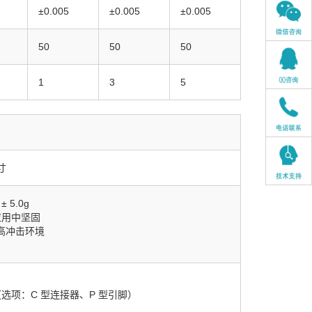
±0.005
±0.005
±0.005
50
50
50
1
3
5
英寸
± 5.0g
应用中坚固
 的高冲击环境
选项：C 型连接器、P 型引脚）