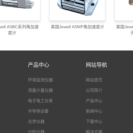
well ASBC系列角加速
美国Jewell ASMP角加速度计
美国Jew
度计
产品中心
网站导航
环境监测仪器
网站首页
测量计量仪器
公司简介
电子电工仪表
产品中心
半导体设备
新闻中心
光学仪器
下载中心
分析仪器
解决方案