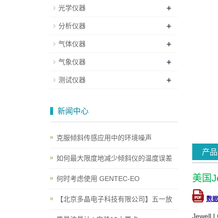
+
光学仪器
+
分析仪器
+
气体仪器
+
气象仪器
+
测试仪器
新闻中心
克服倾斜传感应用中的环境噪声
产品
如何最大限度地减少倾斜仪的温度误差
美国J
何时考虑使用 GENTEC-EO
【北京多晶电子科技有限公司】五一放
数据
Jewe