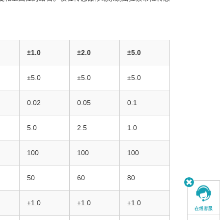
±1.0
±2.0
±5.0
±5.0
±5.0
±5.0
0.02
0.05
0.1
5.0
2.5
1.0
100
100
100
50
60
80
±1.0
±1.0
±1.0