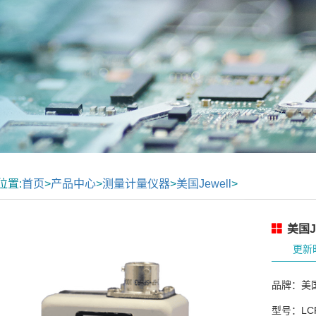
位置:
首页
>
产品中心
>
测量计量仪器
>
美国Jewell
>
美国Je
更新时
品牌：美国J
型号：LCF