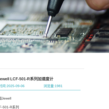
well LCF-501-R系列加速度计
间:2025-09-06
浏览量:1981
ewell
-501-R系列