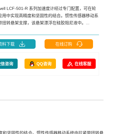
well LCF-501-R 系列加速度计经过专门配置，可在轮
应用中实现高精度和坚固性的结合。惯性传感器移动系
带扭转悬架支撑，该悬架漂浮在硅胶阻尼液中。...
资料下载
在线订购
微信咨询
QQ咨询
在线客服
实现高精度和坚固性的结合。惯性传感器移动系统由拉紧带扭转悬