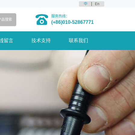
中
En
服务热线：
(+86)010-52867771
线留言
技术支持
联系我们