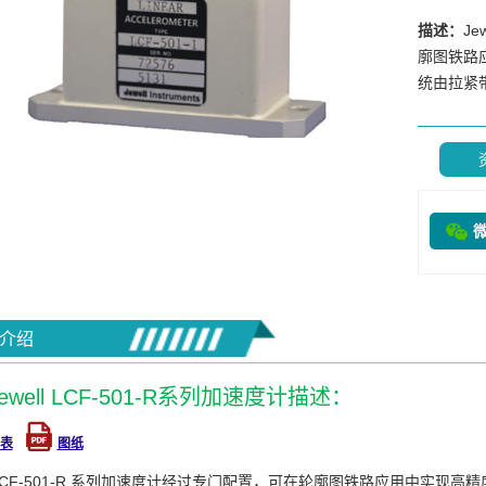
描述：
Je
廓图铁路
统由拉紧
介绍
ewell LCF-501-R系列加速度计描述：
表
图纸
ll LCF-501-R 系列加速度计经过专门配置，可在轮廓图铁路应用中