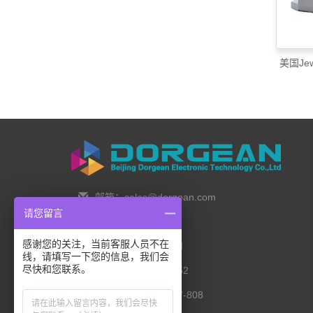
美国Je
邮箱：sales@dorgean.com
请您留言
邮编：100088
感谢您的关注，当前客服人员不在
电话：0l0-5286777I
线，请填写一下您的信息，我们会
尽快和您联系。
手机：138 1111 I452
传真：0I0-8235l027-808