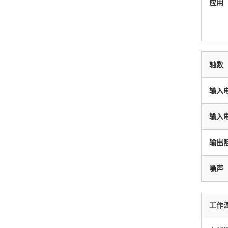
应用
轴数
输入
输入
输出
噪声
工作