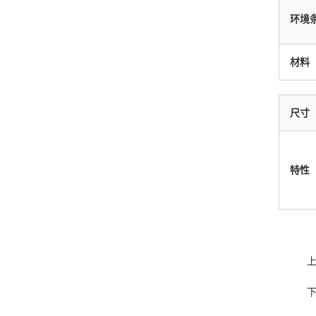
环境
材料
尺寸
特性