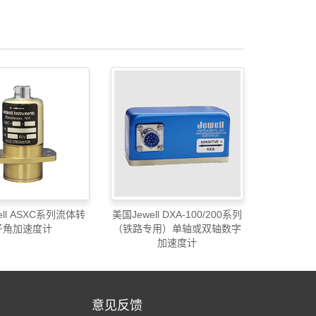
ell ASXC系列流体转
美国Jewell DXA-100/200系列
子角加速度计
（铁路专用）单轴或双轴数字
加速度计
意见反馈