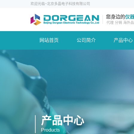
欢迎光临~北京多晶电子科技有限公司
您身边的
仪
代理
分销
海外品
网站首页
公司简介
产品中心
产品中心
Products