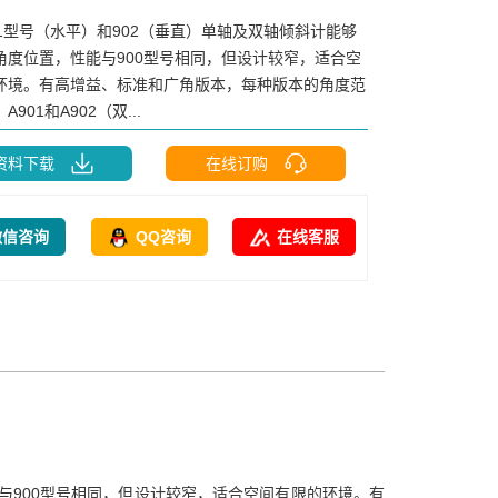
01型号（水平）和902（垂直）单轴及双轴倾斜计能够
角度位置，性能与900型号相同，但设计较窄，适合空
环境。有高增益、标准和广角版本，每种版本的角度范
901和A902（双...
资料下载
在线订购
微信咨询
QQ咨询
在线客服
能与900型号相同，但设计较窄，适合空间有限的环境。有