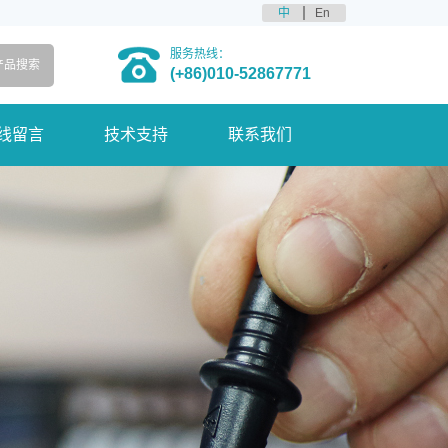
中
En
服务热线：
(+86)010-52867771
线留言
技术支持
联系我们