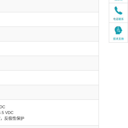
VDC
.5 VDC
mV，反极性保护