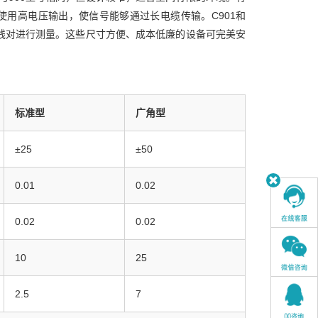
）使用高电压输出，使信号能够通过长电缆传输。C901和
两线对进行测量。这些尺寸方便、成本低廉的设备可完美安
标准型
广角型
±25
±50
0.01
0.02
0.02
0.02
10
25
2.5
7