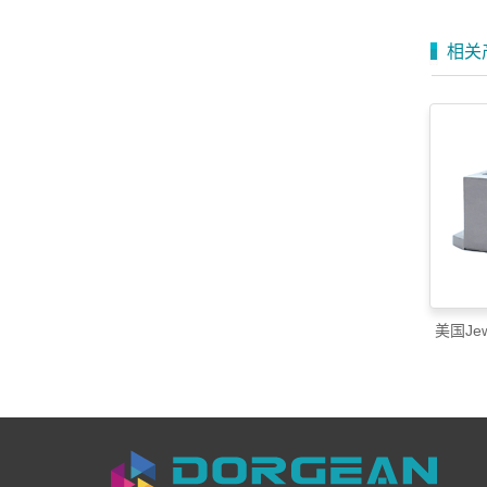
相关
美国Je