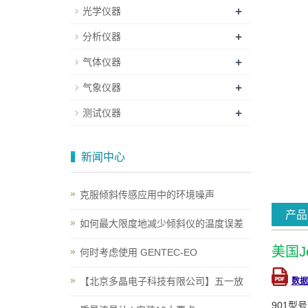
+
光学仪器
+
分析仪器
+
气体仪器
+
气象仪器
+
测试仪器
新闻中心
克服倾斜传感应用中的环境噪声
产品
如何最大限度地减少倾斜仪的温度误差
美国J
何时考虑使用 GENTEC-EO
【北京多晶电子科技有限公司】五一放
数据
901型