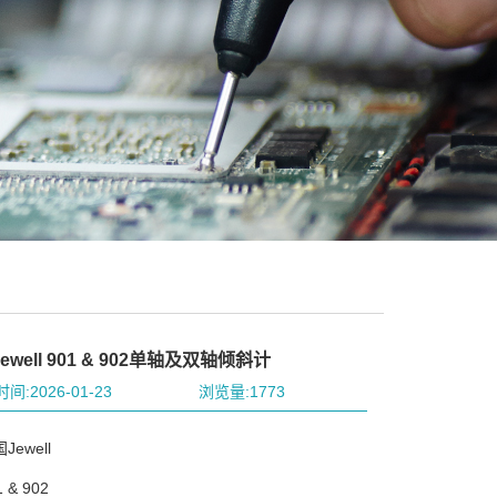
well 901 & 902单轴及双轴倾斜计
间:2026-01-23
浏览量:1773
ewell
& 902