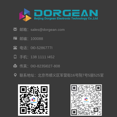
邮箱：sales@dorgean.com
邮编：100088
电话：0l0-5286777I
手机：138 1111 I452
传真：0I0-8235l027-808
联系地址：北京市顺义区军营街16号院7号5层525室