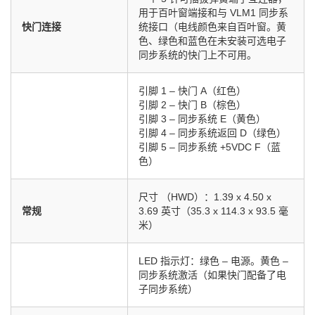
用于百叶窗端接和与 VLM1 同步系
快门连接
统接口（电线颜色来自百叶窗。黄
色、绿色和蓝色在未安装可选电子
同步系统的快门上不可用。
引脚 1 – 快门 A（红色）
引脚 2 – 快门 B（棕色）
引脚 3 – 同步系统 E（黄色）
引脚 4 – 同步系统返回 D（绿色）
引脚 5 – 同步系统 +5VDC F（蓝
色）
尺寸 （HWD）：1.39 x 4.50 x
常规
3.69 英寸（35.3 x 114.3 x 93.5 毫
米）
LED 指示灯：绿色 – 电源。黄色 –
同步系统激活（如果快门配备了电
子同步系统）