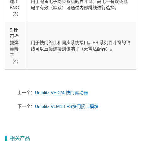
输出
用于配备电子同步系统的百叶窗。高电平有效或低
BNC
电平有效（默认）可通过内部跳线进行选择。
（3）
5 针
可插
拔弹
用于快门终止和同步系统接口。FS 系列百叶窗的飞
簧端
线可以直接连接到该端子（无需适配器）。
子
（4）
上一个：
Uniblitz VED24 快门驱动器
下一个：
Uniblitz VLM1B FS快门接口模块
相关产品