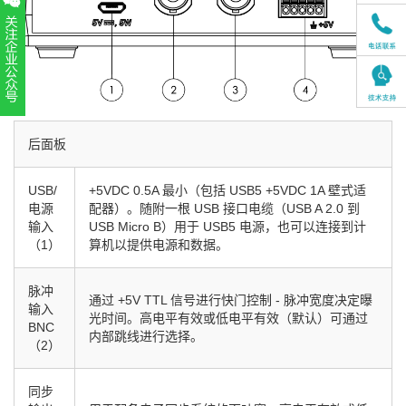
扫一扫，关注官方账号
010-52867771
后面板
USB/
+5VDC 0.5A 最小（包括 USB5 +5VDC 1A 壁式适
电源
配器）。随附一根 USB 接口电缆（USB A 2.0 到
输入
USB Micro B）用于 USB5 电源，也可以连接到计
（1）
算机以提供电源和数据。
脉冲
通过 +5V TTL 信号进行快门控制 - 脉冲宽度决定曝
输入
光时间。高电平有效或低电平有效（默认）可通过
BNC
内部跳线进行选择。
（2）
同步