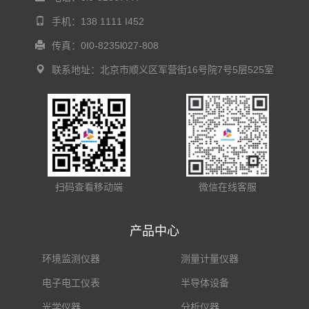
手机：138 1111 I452
传真：0I0-8235l027-808
联系地址：北京市顺义区军营街16号院7号5层525室
扫码查看移动端
微信在线客服
产品中心
环境监测仪器
测量计量仪器
电子电工仪表
半导体设备
光学仪器
分析仪器