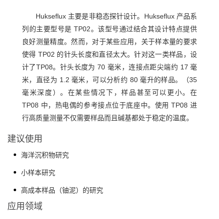
Hukseflux 主要是非稳态探针设计。Hukseflux 产品系
列的主要型号是 TP02。该型号通过结合其设计特点提供
良好测量精度。然而，对于某些应用，关于样本量的要求
使得 TP02 的针头长度和直径太大。针对这一类样品，设
计了TP08。针头长度为 70 毫米，连接点距尖端约 17 毫
米，直径为 1.2 毫米，可以分析约 80 毫升的样品。（35
毫米深度）。在某些情况下，样品甚至可以更小。在
TP08 中，热电偶的参考接点位于底座中。使用 TP08 进
行高质量测量不仅需要样品而且碱基都处于稳定的温度。
建议使用
海洋沉积物研究
小样本研究
高成本样品（铀泥）的研究
应用领域