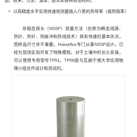
品、粉末、污泥、油漆、胶水和各种其他材料。
以高精度水平实用快速地测量插入介质的热导率（或热阻率）
非稳态探头（NSSP）测量方法（也称为瞬态线源、
热针、热针、热脉冲和热线技术）具有快速的基本优点，
而样品尺寸并不重要。Hukseflux专门从事NSSP设计。已
经为现场实验开发了特殊模型。对于土壤中的长久安装，
可以使用专用型号TP01。TP08是与瓦赫宁根大学应用物
理小组合作设计和测试的。