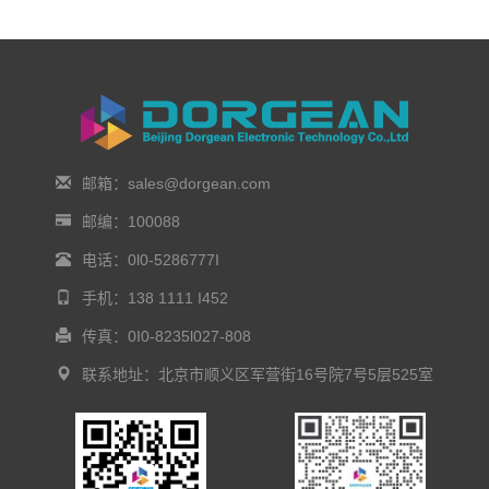
邮箱：sales@dorgean.com
邮编：100088
电话：0l0-5286777I
手机：138 1111 I452
传真：0I0-8235l027-808
联系地址：北京市顺义区军营街16号院7号5层525室