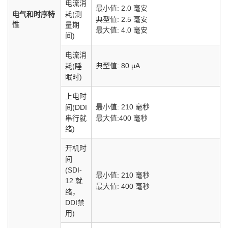
电流消
最小值: 2.0 毫安
耗(测
电气和时序特
典型值: 2.5 毫安
性
量期
最大值: 4.0 毫安
间)
电流消
典型值: 80 μA
耗(睡
眠时)
上电时
最小值: 210 毫秒
间(DDI
最大值:400 毫秒
串行就
绪)
开机时
间
(SDI-
最小值: 210 毫秒
12 就
最大值: 400 毫秒
绪，
DDI禁
用)