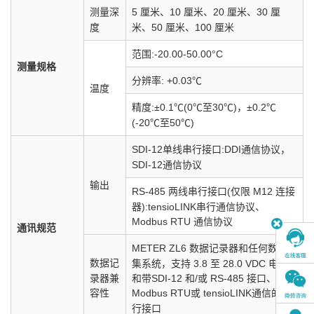
测量深
5 厘米、10 厘米、20 厘米、30 厘
度
米、50 厘米、100 厘米
范围:-20.00-50.00°C
测量规格
分辨率: +0.03℃
温度
精度:±0.1℃(0℃至30
℃
)，±0.2℃
(-20℃至50
℃
)
SDI-12单线串行接口:DDI通信协议，
SDI-12通信协议
输出
RS-485 两线串行接口(仅限 M12 连接
器):tensioLINK串行通信协议、
Modbus RTU 通信协议
通讯规范
METER ZL6 数据记录器和任何数据采
数据记
集系统，支持 3.8 至 28.0 VDC 电源
录器兼
和带SDI-12 和/或 RS-485 接口、
容性
Modbus RTU或 tensioLINK通信的串
行接口