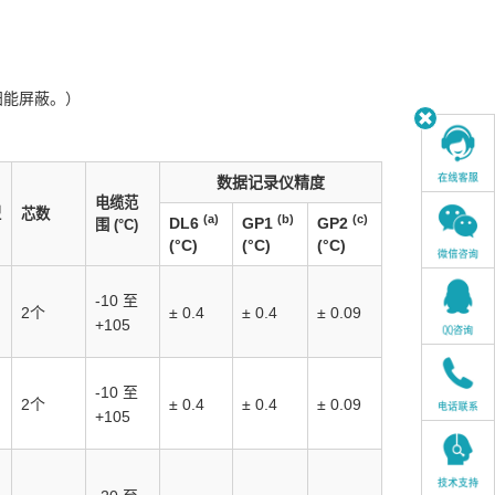
阳能屏蔽。）
数据记录仪精度
电缆范
型
芯数
(a)
(b)
(c)
DL6
GP1
GP2
围
(°C)
(°C)
(°C)
(°C)
-10 至
2个
± 0.4
± 0.4
± 0.09
+105
-10 至
2个
± 0.4
± 0.4
± 0.09
+105