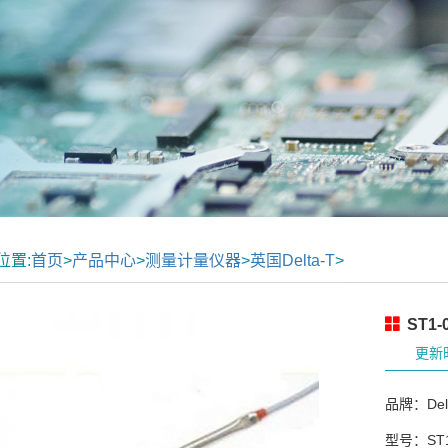
位置:
首页
>
产品中心
>
测量计量仪器
>
英国Delta-T
>
ST1
更新时
品牌：Delt
型号：ST1