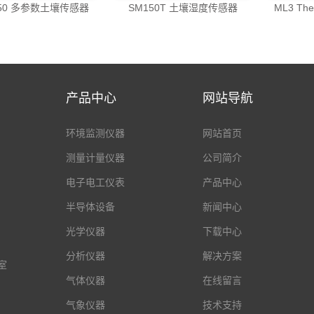
150 多参数土壤传感器
SM150T 土壤湿度传感器
ML3 Th
产品中心
网站导航
环境监测仪器
网站首页
测量计量仪器
公司简介
电子电工仪表
产品中心
半导体设备
新闻中心
光学仪器
下载中心
分析仪器
解决方案
室
气体仪器
在线留言
气象仪器
技术支持