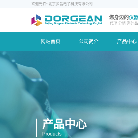
欢迎光临~北京多晶电子科技有限公司
您身边的
仪
代理
分销
海外品
网站首页
公司简介
产品中心
产品中心
Products