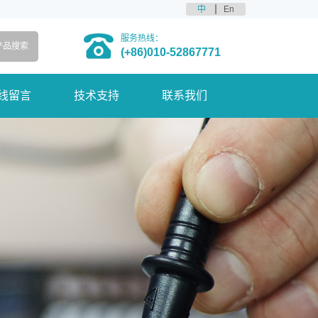
中
En
服务热线：
(+86)010-52867771
线留言
技术支持
联系我们