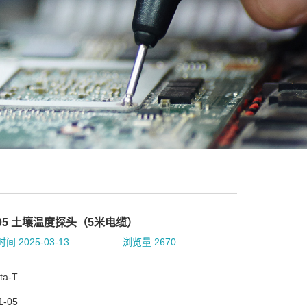
-05 土壤温度探头（5米电缆）
间:2025-03-13
浏览量:2670
a-T
-05