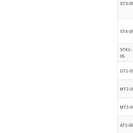
ST3-0
ST4-0
STK1-
05
GT1-0
MT2-0
MT3-0
AT2-0