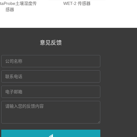
etaProbe土壤湿度传
WET-2 传感器
感器
意见反馈