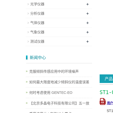
+
光学仪器
+
分析仪器
+
气体仪器
+
气象仪器
+
测试仪器
新闻中心
克服倾斜传感应用中的环境噪声
产品
如何最大限度地减少倾斜仪的温度误差
ST1
何时考虑使用 GENTEC-EO
【北京多晶电子科技有限公司】五一放
用户
S