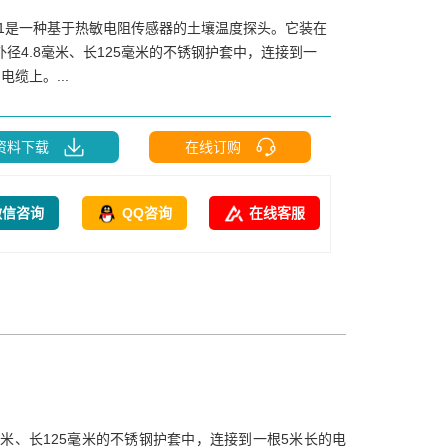
T1是一种基于热敏电阻传感器的土壤温度探头。它装在
外径4.8毫米、长125毫米的不锈钢护套中，连接到一
电缆上。...
资料下载
在线订购
微信咨询
QQ咨询
在线客服
毫米、长125毫米的不锈钢护套中，连接到一根5米长的电