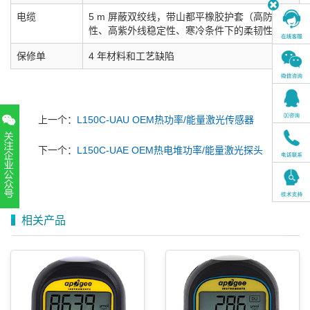
电缆
5 m 屏蔽双绞线，带山都平橡胶护套（高防水
性、高紫外线稳定性、寒冷条件下的柔韧性）
保修单
4 年材料和工艺缺陷
上一个：
L150C-UAU OEM热功率/能量激光传感器
下一个：
L150C-UAE OEM热电堆功率/能量激光探头
扫一扫，关注官方账号
相关产品
010-52867771