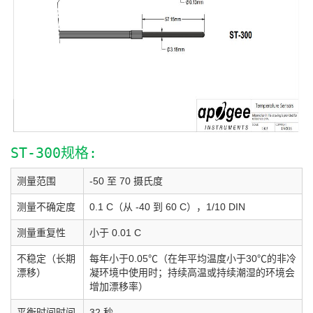
ST-300规格:
测量范围
-50 至 70 摄氏度
测量不确定度
0.1 C（从 -40 到 60 C），1/10 DIN
测量重复性
小于 0.01 C
不稳定（长期
每年小于0.05℃（在年平均温度小于30℃的非冷
漂移）
凝环境中使用时；持续高温或持续潮湿的环境会
增加漂移率）
平衡时间时间
32 秒