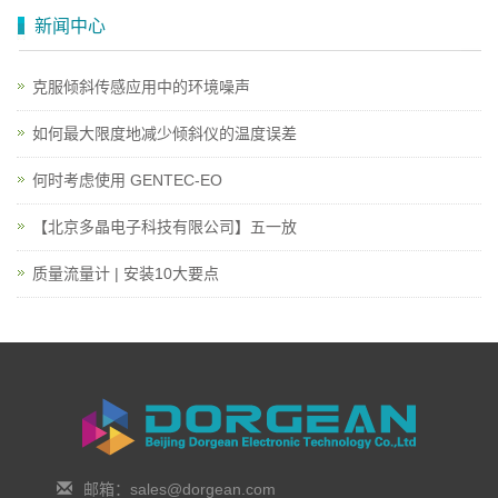
新闻中心
克服倾斜传感应用中的环境噪声
如何最大限度地减少倾斜仪的温度误差
何时考虑使用 GENTEC-EO
【北京多晶电子科技有限公司】五一放
质量流量计 | 安装10大要点
邮箱：sales@dorgean.com