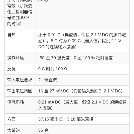
常数（阶跃变
化后检测器信
号达到 63%
的时间）
自热
小于 0.01 C（典型值，假设 2.1 V DC 的脉冲激
励），5 C 时为 0.09 C（最大值，假设 2.1 V
DC 的连续输入激励）
操作环境
-50 至 70 摄氏度；0 至 100 % 相对湿度
反抗
0 C 时为 100 Ω
输入电压要求
2.1伏直流
输出电压范围
16 至 27 mV DC（假设输入激励为 2.1 V DC）
电流消耗
0.21 mA DC（最大值，假设 2.1 V DC 的连续输
入激励）
方面
57.15 毫米长，3.18 毫米直径
大量的
95 克