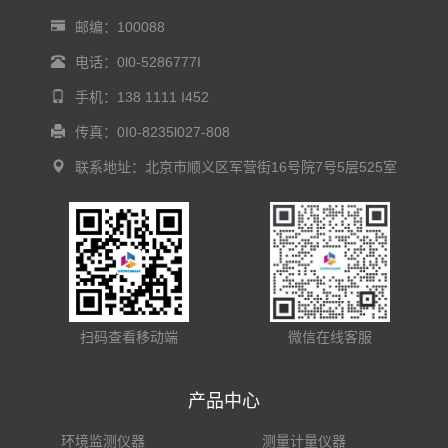
邮编：100088
电话：0l0-5286777I
手机：138 1111 I452
传真：0I0-8235l027-808
联系地址：北京市顺义区军营街16号院7号5层525室
扫码查看移动端
微信在线客服
产品中心
环境监测仪器
测量计量仪器