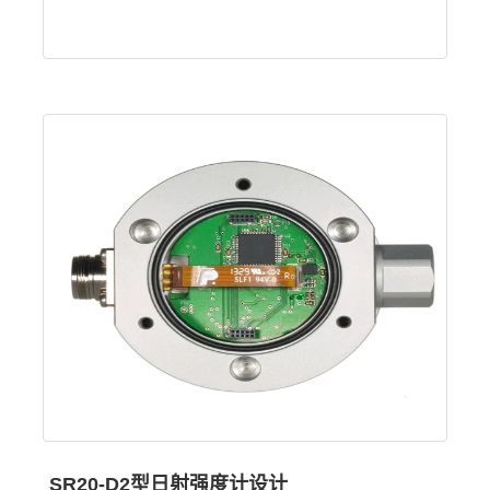
SR20-D2型日射强度计设计