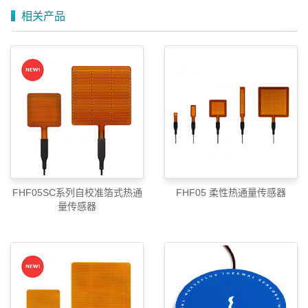
相关产品
FHF05SC系列自校准箔式热通
FHF05 柔性热通量传感器
量传感器