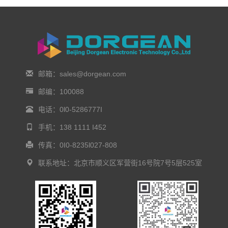
邮箱：sales@dorgean.com
邮编：100088
电话：0l0-5286777I
手机：138 1111 I452
传真：0I0-8235l027-808
联系地址：北京市顺义区军营街16号院7号5层525室