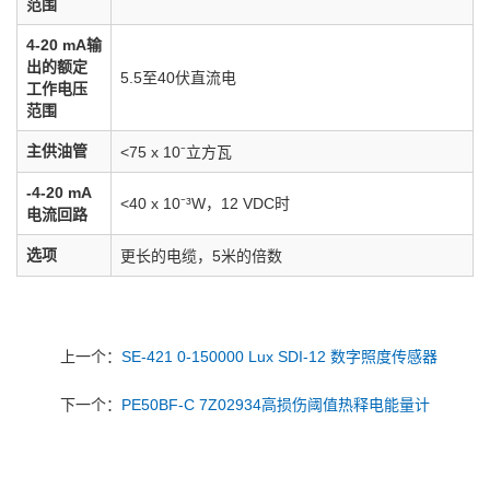
范围
4-20 mA输
出的额定
5.5至40伏直流电
工作电压
范围
主供油管
<75 x 10⁻立方瓦
-4-20 mA
<40 x 10⁻³W，12 VDC时
电流回路
选项
更长的电缆，5米的倍数
上一个：
SE-421 0-150000 Lux SDI-12 数字照度传感器
下一个：
PE50BF-C 7Z02934高损伤阈值热释电能量计