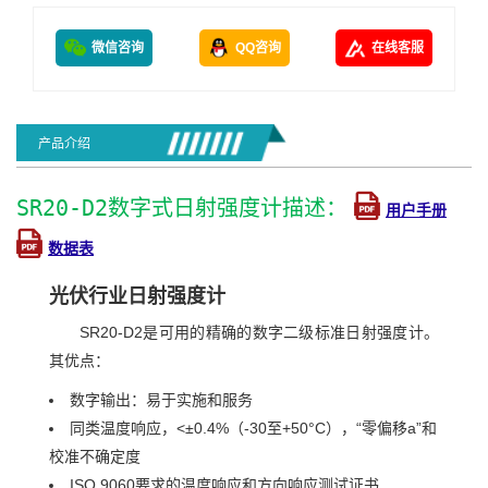
微信咨询
QQ咨询
在线客服
产品介绍
SR20-D2数字式日射强度计描述：
用户手册
数据表
光伏行业日射强度计
SR20-D2是可用的精确的数字二级标准日射强度计。
其优点：
数字输出：易于实施和服务
同类温度响应，<±0.4%（-30至+50°C），“零偏移a”和
校准不确定度
ISO 9060要求的温度响应和方向响应测试证书