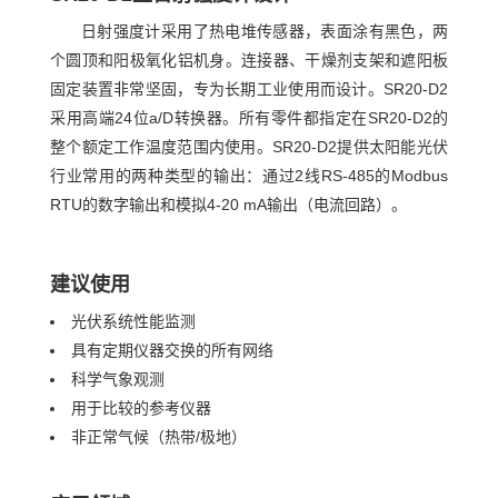
日射强度计采用了热电堆传感器，表面涂有黑色，两
个圆顶和阳极氧化铝机身。连接器、干燥剂支架和遮阳板
固定装置非常坚固，专为长期工业使用而设计。SR20-D2
采用高端24位a/D转换器。所有零件都指定在SR20-D2的
整个额定工作温度范围内使用。SR20-D2提供太阳能光伏
行业常用的两种类型的输出：通过2线RS-485的Modbus
RTU的数字输出和模拟4-20 mA输出（电流回路）。
建议使用
光伏系统性能监测
具有定期仪器交换的所有网络
科学气象观测
用于比较的参考仪器
非正常气候（热带/极地）