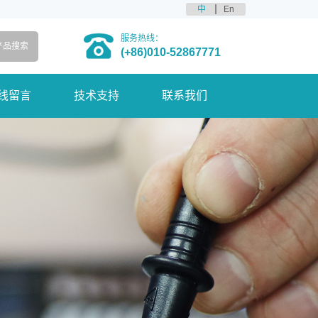
中
En
服务热线：
(+86)010-52867771
线留言
技术支持
联系我们