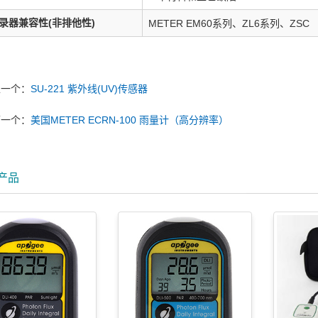
录器兼容性(非排他性)
METER EM60系列、ZL6系列、ZSC
上一个：
SU-221 紫外线(UV)传感器
下一个：
美国METER ECRN-100 雨量计（高分辨率）
产品