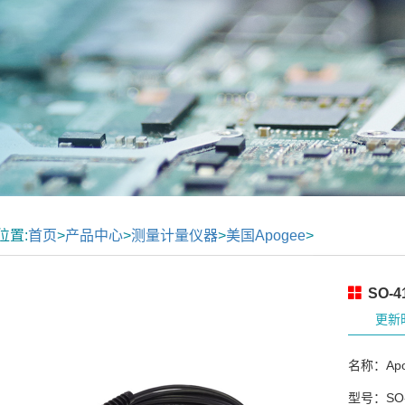
位置:
首页
>
产品中心
>
测量计量仪器
>
美国Apogee
>
SO-
更新时
名称：Apo
型号：SO-