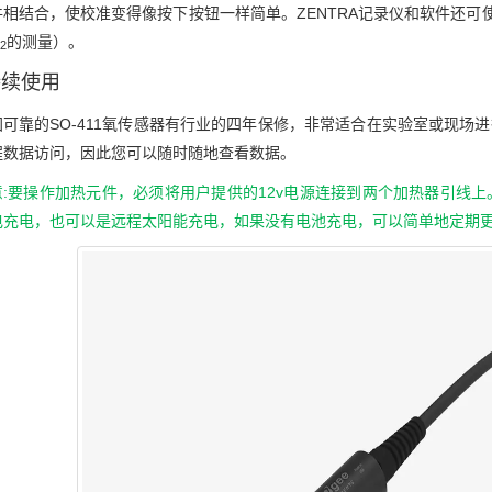
件相结合，使校准变得像按下按钮一样简单。ZENTRA记录仪和软件还可
的测量）。
2
持续使用
固可靠的SO-411氧传感器有行业的四年保修，非常适合在实验室或现场
程数据访问，因此您可以随时随地查看数据。
意:要操作加热元件，必须将用户提供的12v电源连接到两个加热器引线上
电充电，也可以是远程太阳能充电，如果没有电池充电，可以简单地定期