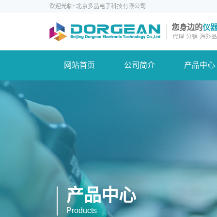
欢迎光临~北京多晶电子科技有限公司
您身边的
仪
代理
分销
海外品
网站首页
公司简介
产品中心
产品中心
Products