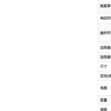
耗氧率
响应时
操作环
加热器
加热器
尺寸
定向(
电缆
质量
保修