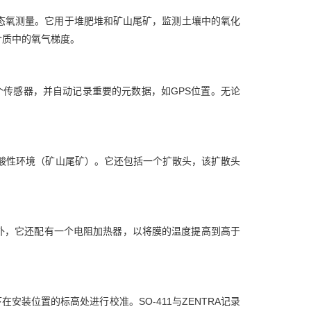
济的气态氧测量。它用于堆肥堆和矿山尾矿，监测土壤中的氧化
介质中的氧气梯度。
个传感器，并自动记录重要的元数据，如GPS位置。无论
括酸性环境（矿山尾矿）。它还包括一个扩散头，该扩散头
外，它还配有一个电阻加热器，以将膜的温度提高到高于
装位置的标高处进行校准。SO-411与ZENTRA记录