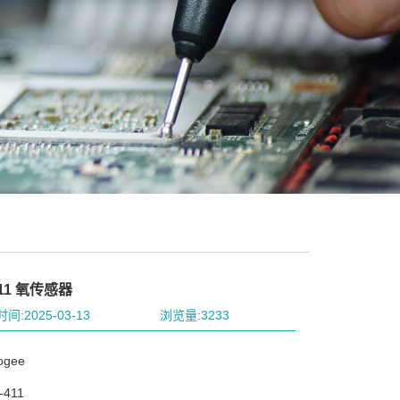
411 氧传感器
间:2025-03-13
浏览量:3233
gee
411