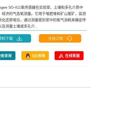
pogee SO-411氧传感器在实验室、土壤和多孔介质中
、经济的气态氧测量。它用于堆肥堆和矿山尾矿，监测
氧化还原电位，通过测量密封室中的氧气消耗来确定呼
及测量土壤或多孔介...
资料下载
在线订购
微信咨询
QQ咨询
在线客服