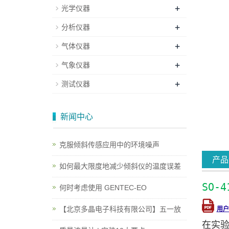
+
光学仪器
+
分析仪器
+
气体仪器
+
气象仪器
+
测试仪器
新闻中心
克服倾斜传感应用中的环境噪声
产品
如何最大限度地减少倾斜仪的温度误差
SO-
何时考虑使用 GENTEC-EO
【北京多晶电子科技有限公司】五一放
用户
在实