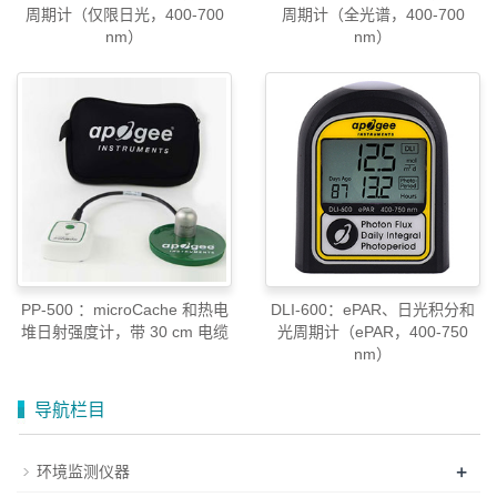
周期计（仅限日光，400-700
周期计（全光谱，400-700
nm）
nm）
PP-500 ：microCache 和热电
DLI-600：ePAR、日光积分和
堆日射强度计，带 30 cm 电缆
光周期计（ePAR，400-750
nm）
导航栏目
+
环境监测仪器