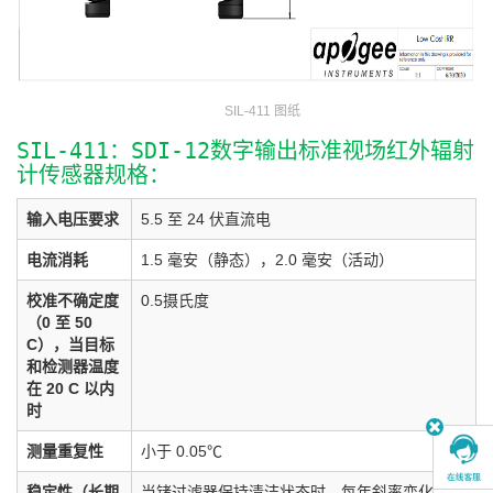
SIL-411 图纸
SIL-411：SDI-12数字输出标准视场红外辐射
计传感器规格：
输入电压要求
5.5 至 24 伏直流电
电流消耗
1.5 毫安（静态），2.0 毫安（活动）
校准不确定度
0.5摄氏度
（0 至 50
C），当目标
和检测器温度
在 20 C 以内
时
测量重复性
小于 0.05℃
稳定性（长期
当锗过滤器保持清洁状态时，每年斜率变化小于