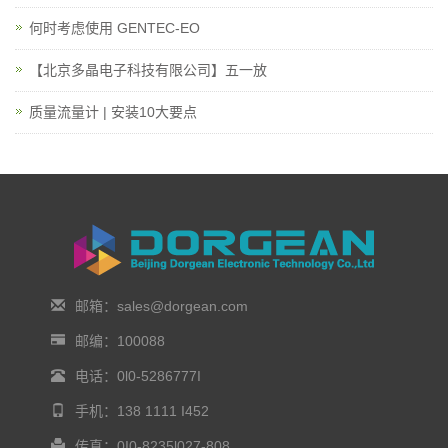
何时考虑使用 GENTEC-EO
【北京多晶电子科技有限公司】五一放
质量流量计 | 安装10大要点
邮箱：sales@dorgean.com
邮编：100088
电话：0l0-5286777I
手机：138 1111 I452
传真：0I0-8235l027-808