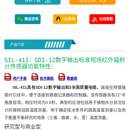
微信咨询
QQ咨询
在线客服
产品介绍
SIL-411：SDI-12数字输出标准视场红外辐射
计传感器功能特性：
用户手册
技术图纸
数据表
SIL-411具有SDI-12数字输出和5米高质量电缆，
端接在预镀锡
尾纤引线中，便于连接到数据记录器和控制器。该传感器具有22°半
角度视场，响应时间为0.6秒。典型的应用包括用于植物水分状况估
计的植物冠层温度测量、用于确定结冰条件的路面温度测量以及用
于能量平衡研究的地表（土壤、植被、水、雪）温度测量。
研究型与商业型