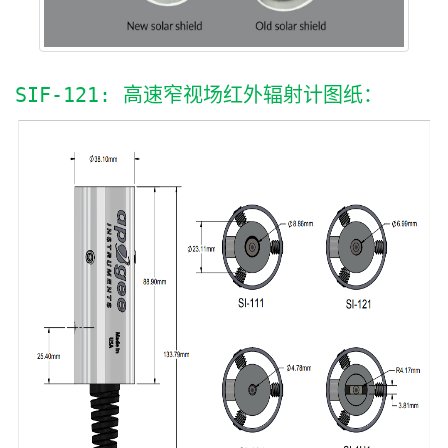
SIF-121: 高速窄视场红外辐射计图纸：