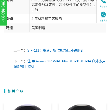
高紫外线稳定性、寒冷条件下的柔韧性）；尾纤
引线
保修
4 年材料和工艺缺陷
扫一扫，关注官方账号
制造
美国制造
010-52867771
上一个：
SIF-111：高速、标准视场红外辐射计
下一个：
佳明Garmin GPSMAP 66s 010-01918-0A 户外多用
途GPS手持机
相关产品