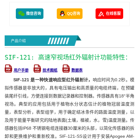
微信咨询
QQ咨询
在线客服
产品介绍
SIF-121: 高速窄视场红外辐射计功能特性：
用户手册
技术图纸
数据表
SIF-121 是一种快速响应型红外辐射计，
响应时间为0.2秒。模
拟传感器是非放大的，具有电压输出和高质量的电缆终端，在预罐
装尾纤引线，方便连接到数据记录器和控制器。传感器具有18°半角
视场。典型的应用包括用于植物水分状态估计的植物冠层温度测
量，表型分析，表型组学，用于确定结冰条件的路面温度测量，以
及用于能量平衡研究的陆地表面(土壤，植被，水，雪)温度测量。传
感器包括IP68 不锈钢电缆连接器30厘米的头部，以简化传感器的拆
卸和更换维护和重新校准。SIF-121-SS设计用于安装Apogee AM-