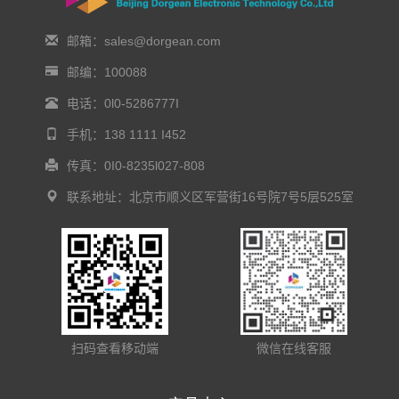
邮箱：sales@dorgean.com
邮编：100088
电话：0l0-5286777I
手机：138 1111 I452
传真：0I0-8235l027-808
联系地址：北京市顺义区军营街16号院7号5层525室
扫码查看移动端
微信在线客服