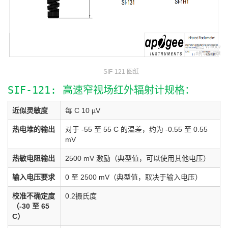
SIF-121 图纸
SIF-121: 高速窄视场红外辐射计规格：
近似灵敏度
每 C 10 µV
热电堆的输出
对于 -55 至 55 C 的温差，约为 -0.55 至 0.55
mV
热敏电阻输出
2500 mV 激励（典型值，可以使用其他电压）
输入电压要求
0 至 2500 mV（典型值，取决于输入电压）
校准不确定度
0.2摄氏度
（-30 至 65
C）