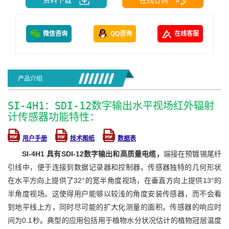
微信咨询
QQ咨询
在线客服
产品介绍
SI-4H1：SDI-12数字输出水平视场红外辐射
计传感器功能特性：
用户手册
技术图纸
数据表
SI-4H1 具有SDI-12数字输出和高质量电缆，
端接在预镀锡尾纤
引线中，便于连接到数据记录器和控制器。传感器独特的几何形状
在水平方向上提供了32°的宽半角度视场，在垂直方向上提供13°的
半角度视场。这使得用户能够以较浅的角度安装传感器，而不会看
到地平线上方，同时尽可能的扩大化测量的面积。传感器的响应时
间为0.1秒。典型的应用包括用于植物水分状况估计的植物冠层温度