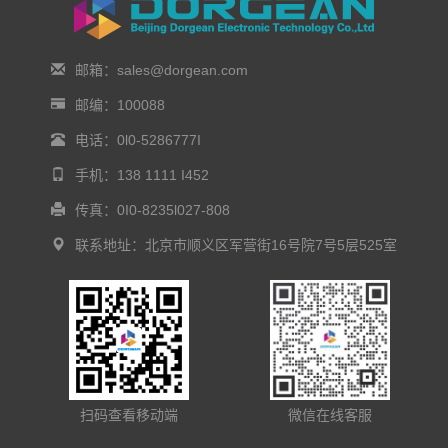
邮箱：sales@dorgean.com
邮编：100088
电话：0l0-5286777I
手机：138 1111 I452
传真：0I0-8235l027-808
联系地址：北京市顺义区军营街16号院7号5层525室
扫码查看移动端
微信在线客服