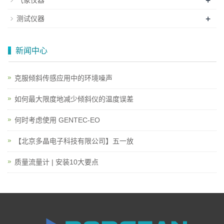
+
气象仪器
+
测试仪器
新闻中心
克服倾斜传感应用中的环境噪声
如何最大限度地减少倾斜仪的温度误差
何时考虑使用 GENTEC-EO
【北京多晶电子科技有限公司】五一放
质量流量计 | 安装10大要点