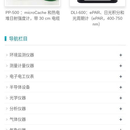
PP-500 ：microCache 和热电
DLI-600：ePAR、日光积分和
堆日射强度计，带 30 cm 电缆
光周期计（ePAR，400-750
nm）
导航栏目
+
环境监测仪器
+
测量计量仪器
+
电子电工仪表
+
半导体设备
+
光学仪器
+
分析仪器
+
气体仪器