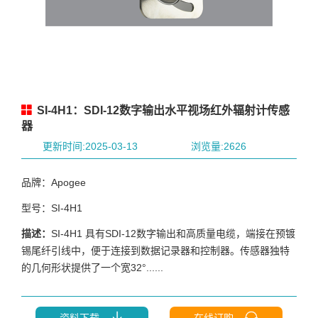
SI-4H1：SDI-12数字输出水平视场红外辐射计传感
器
更新时间:2025-03-13
浏览量:2626
品牌：Apogee
型号：SI-4H1
描述：
SI-4H1 具有SDI-12数字输出和高质量电缆，端接在预镀
锡尾纤引线中，便于连接到数据记录器和控制器。传感器独特
的几何形状提供了一个宽32°......
资料下载
在线订购