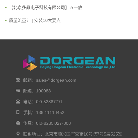
【北京多晶电子科技有限公司】五一放
质量流量计 | 安装10大要点
邮箱：sales@dorgean.com
邮编：100088
电话：0l0-5286777I
手机：138 1111 I452
传真：0I0-8235l027-808
联系地址：北京市顺义区军营街16号院7号5层525室