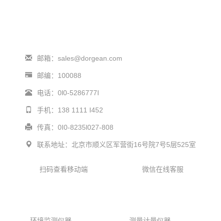
邮箱：sales@dorgean.com
邮编：100088
电话：0l0-5286777I
手机：138 1111 I452
传真：0I0-8235l027-808
联系地址：北京市顺义区军营街16号院7号5层525室
扫码查看移动端
微信在线客服
产品中心
环境监测仪器
测量计量仪器