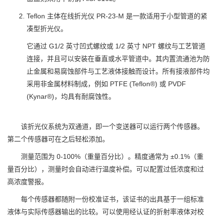
Teflon 主体在线折光仪 PR-23-M 是一款适用于小型管道的紧
凑型折光仪。
它通过 G1/2 英寸凹式螺纹或 1/2 英寸 NPT 螺纹与工艺管道
连接，并且可以安装在垂直或水平管道中。其内置流通池为防
止金属和易腐蚀部件与工艺液体接触而设计。所有接液部件均
采用非金属材料制成，例如 PTFE (Teflon®) 或 PVDF
(Kynar®)，均具有耐腐蚀性。
该折光仪系统为双通道，即一个变送器可以运行两个传感器。
第二个传感器可在之后轻松添加。
测量范围为 0-100%（重量百分比）。精度通常为 ±0.1%（重
量百分比），测量时会自动进行温度补偿。可以配置过低浓度和过
高浓度警报。
每个传感器都随附一份校准证书，该证书的出具基于一组标准
液体与实际传感器输出的比较。可以使用经认证的折射率液体对校