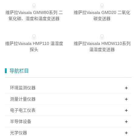
维萨拉Vaisala GMW80系列 二
维萨拉Vaisala GMD20 二氧化
氧化碳、湿度和温度变送器
碳变送器
维萨拉Vaisala HMP110 温湿度
维萨拉Vaisala HMDW110系列
探头
温湿度变送器
导航栏目
+
环境监测仪器
+
测量计量仪器
+
电子电工仪表
+
半导体设备
+
光学仪器