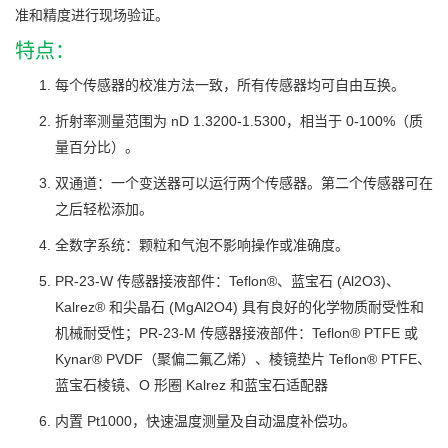
准和精度进行现场验证。
特点：
每个传感器的校准方法一致，所有传感器均可自由互换。
折射率测量范围为 nD 1.3200-1.5300，相当于 0-100%（质
量百分比）。
双通道：一个变送器可以运行两个传感器。第二个传感器可在
之后轻松添加。
全数字系统：颗粒和气泡不影响操作或准确度。
PR-23-W 传感器接液部件：Teflon®、蓝宝石 (Al2O3)、
Kalrez® 和尖晶石 (MgAl2O4) 具有良好的化学物质耐受性和
机械耐受性；PR-23-M 传感器接液部件：Teflon® PTFE 或
Kynar® PVDF（聚偏二氟乙烯）、棱镜垫片 Teflon® PTFE、
蓝宝石棱镜、O 形圈 Kalrez 和蓝宝石适配器
内置 Pt1000，快速温度测量及自动温度补偿功。