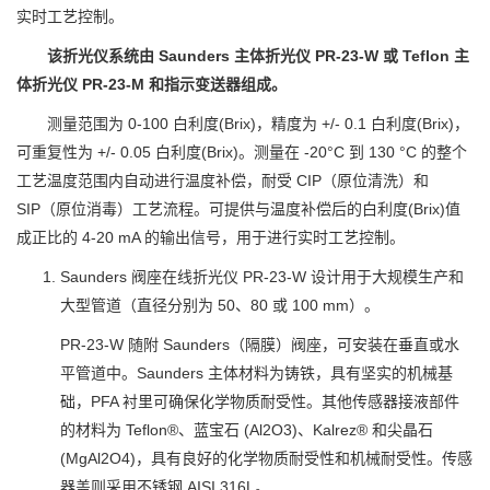
实时工艺控制。
该折光仪系统由 Saunders 主体折光仪 PR-23-W 或 Teflon 主
体折光仪 PR-23-M 和指示变送器组成。
测量范围为 0-100 白利度(Brix)，精度为 +/- 0.1 白利度(Brix)，
可重复性为 +/- 0.05 白利度(Brix)。测量在 -20°C 到 130 °C 的整个
工艺温度范围内自动进行温度补偿，耐受 CIP（原位清洗）和
SIP（原位消毒）工艺流程。可提供与温度补偿后的白利度(Brix)值
成正比的 4-20 mA 的输出信号，用于进行实时工艺控制。
Saunders 阀座在线折光仪 PR-23-W 设计用于大规模生产和
大型管道（直径分别为 50、80 或 100 mm）。
PR-23-W 随附 Saunders（隔膜）阀座，可安装在垂直或水
平管道中。Saunders 主体材料为铸铁，具有坚实的机械基
础，PFA 衬里可确保化学物质耐受性。其他传感器接液部件
的材料为 Teflon®、蓝宝石 (Al2O3)、Kalrez® 和尖晶石
(MgAl2O4)，具有良好的化学物质耐受性和机械耐受性。传感
器盖则采用不锈钢 AISI 316L。