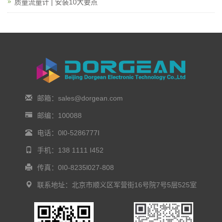
质量流量计 | 安装10大要点
邮箱：sales@dorgean.com
邮编：100088
电话：0l0-5286777I
手机：138 1111 I452
传真：0I0-8235l027-808
联系地址：北京市顺义区军营街16号院7号5层525室