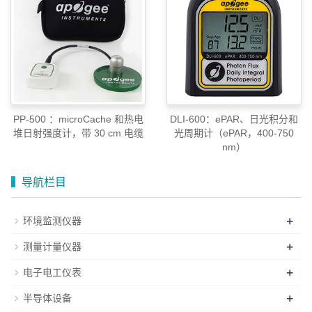
PP-500 ：microCache 和热电
DLI-600：ePAR、日光积分和
堆日射强度计，带 30 cm 电缆
光周期计（ePAR，400-750
nm）
导航栏目
+
环境监测仪器
+
测量计量仪器
+
电子电工仪表
+
半导体设备