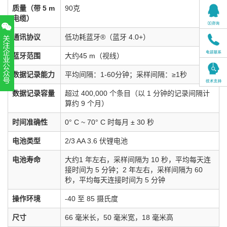
质量（带 5 m
90克
电缆）
通讯协议
低功耗蓝牙®（蓝牙 4.0+）
蓝牙范围
大约45 m（视线）
数据记录能力
平均间隔：1-60分钟；采样间隔：≥1秒
扫一扫，关注官方账号
数据记录容量
超过 400,000 个条目（以 1 分钟的记录间隔计
算约 9 个月）
010-52867771
时间准确性
0° C ~ 70° C 时每月 ± 30 秒
电池类型
2/3 AA 3.6 伏锂电池
电池寿命
大约1 年左右，采样间隔为 10 秒，平均每天连
接时间为 5 分钟；2 年左右，采样间隔为 60
秒，平均每天连接时间为 5 分钟
操作环境
-40 至 85 摄氏度
尺寸
66 毫米长，50 毫米宽，18 毫米高