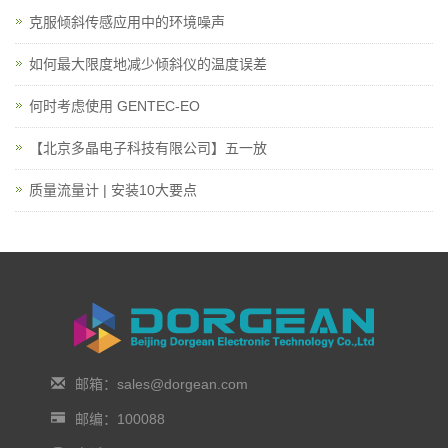
克服倾斜传感应用中的环境噪声
如何最大限度地减少倾斜仪的温度误差
何时考虑使用 GENTEC-EO
【北京多晶电子科技有限公司】五一放
质量流量计 | 安装10大要点
邮箱：sales@dorgean.com
邮编：100088