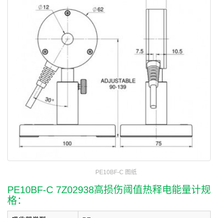
PE10BF-C 图纸
PE10BF-C 7Z02938高损伤阈值热释电能量计规
格：