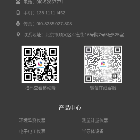
电话：0l0-5286777I
手机：138 1111 I452
传真：0I0-8235l027-808
联系地址：北京市顺义区军营街16号院7号5层525室
扫码查看移动端
微信在线客服
产品中心
环境监测仪器
测量计量仪器
电子电工仪表
半导体设备