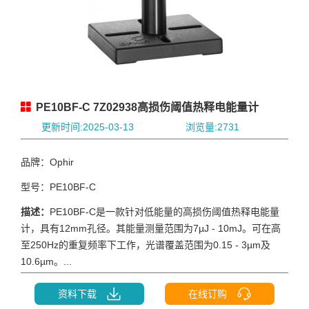
PE10BF-C 7Z02938高损伤阈值热释电能量计
更新时间:2025-03-13
浏览量:2731
品牌：Ophir
型号：PE10BF-C
描述：
PE10BF-C是一款针对低能量的高损伤阈值热释电能量
计，具有12mm孔径。其能量测量范围为7µJ - 10mJ。可在高
至250Hz的重复频率下工作，光谱覆盖范围为0.15 - 3µm及
10.6µm。...
资料下载
在线订购