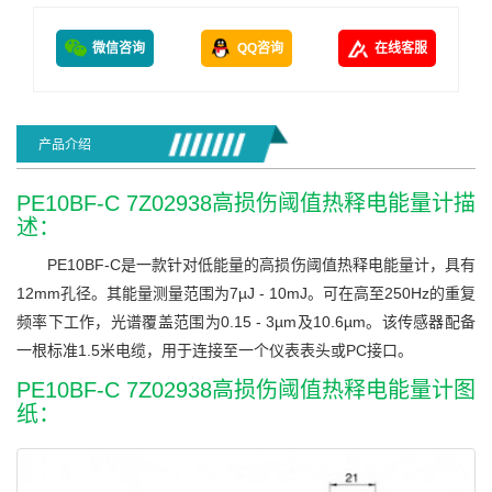
微信咨询
QQ咨询
在线客服
产品介绍
PE10BF-C 7Z02938高损伤阈值热释电能量计描
述：
PE10BF-C是一款针对低能量的高损伤阈值热释电能量计，具有
12mm孔径。其能量测量范围为7µJ - 10mJ。可在高至250Hz的重复
频率下工作，光谱覆盖范围为0.15 - 3µm及10.6µm。该传感器配备
一根标准1.5米电缆，用于连接至一个仪表表头或PC接口。
PE10BF-C 7Z02938高损伤阈值热释电能量计图
纸：