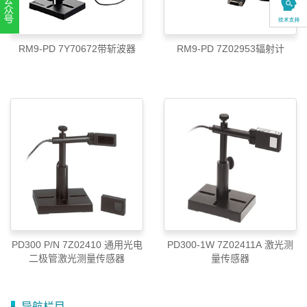
扫一扫，关注官方账号
RM9-PD 7Y70672带斩波器
RM9-PD 7Z02953辐射计
010-52867771
PD300 P/N 7Z02410 通用光电
PD300-1W 7Z02411A 激光测
二极管激光测量传感器
量传感器
导航栏目