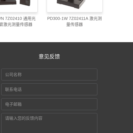
P/N 7Z02410 通用光
PD300-1W 7Z02411A 激光测
管激光测量传感器
量传感器
意见反馈