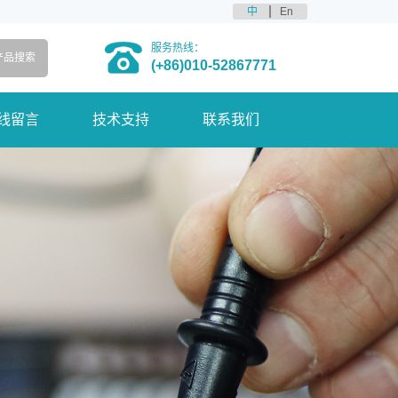
中
En
服务热线：
(+86)010-52867771
线留言
技术支持
联系我们