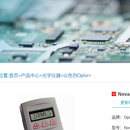
位置:
首页
>
产品中心
>
光学仪器
>
以色列Ophir
>
Nov
更新时
品牌：Oph
型号：No