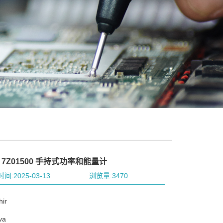
a 7Z01500 手持式功率和能量计
间:2025-03-13
浏览量:3470
ir
va