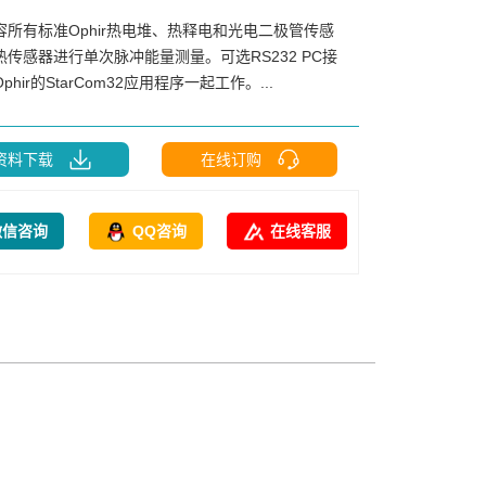
容所有标准Ophir热电堆、热释电和光电二极管传感
传感器进行单次脉冲能量测量。可选RS232 PC接
hir的StarCom32应用程序一起工作。...
资料下载
在线订购
微信咨询
QQ咨询
在线客服