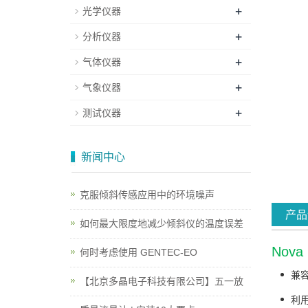
+
光学仪器
+
分析仪器
+
气体仪器
+
气象仪器
+
测试仪器
新闻中心
克服倾斜传感应用中的环境噪声
产品
如何最大限度地减少倾斜仪的温度误差
Nov
何时考虑使用 GENTEC-EO
兼容
【北京多晶电子科技有限公司】五一放
利