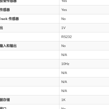
极管传感器
Yes
传感器
Yes
Track 传感器
No
出
1V
RS232
输入和输出
No
N/A
10Hz
N/A
N/A
N/A
据存储
1K
接口
No