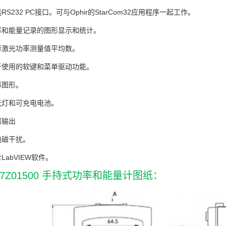
RS232 PC接口。可与Ophir的StarCom32应用程序一起工作。
率和能量记录的图形显示和统计。
算激光功率测量值平均数。
于使用的软键和菜单驱动功能。
幕图形。
光灯和可充电电池。
拟输出
电磁干扰。
LabVIEW软件。
a 7Z01500 手持式功率和能量计图纸：