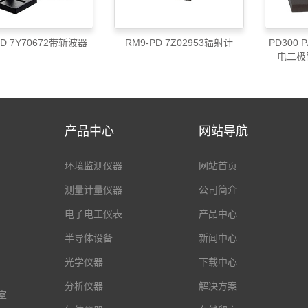
PD 7Y70672带斩波器
RM9-PD 7Z02953辐射计
PD300 
电二极
产品中心
网站导航
环境监测仪器
网站首页
测量计量仪器
公司简介
电子电工仪表
产品中心
半导体设备
新闻中心
光学仪器
下载中心
分析仪器
解决方案
室