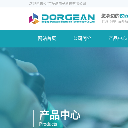
欢迎光临~北京多晶电子科技有限公司
您身边的
仪
代理
分销
海外品
网站首页
公司简介
产品中心
产品中心
Products