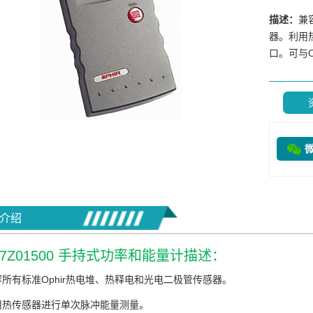
描述：
兼
器。利用热
口。可与Op
介绍
a 7Z01500 手持式功率和能量计描述：
所有标准Ophir热电堆、热释电和光电二极管传感器。
用热传感器进行单次脉冲能量测量。