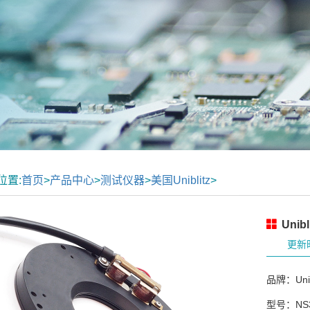
位置:
首页
>
产品中心
>
测试仪器
>
美国Uniblitz
>
Unib
更新时
品牌：Unib
型号：NS