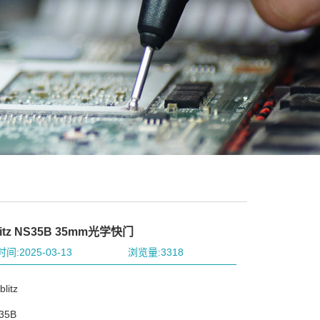
litz NS35B 35mm光学快门
间:2025-03-13
浏览量:3318
litz
35B