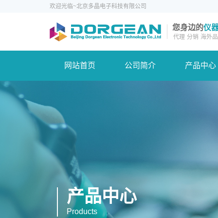
欢迎光临~北京多晶电子科技有限公司
您身边的
仪
代理
分销
海外品
网站首页
公司简介
产品中心
产品中心
Products