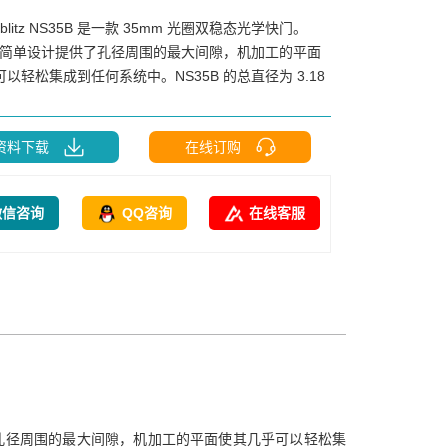
iblitz NS35B 是一款 35mm 光圈双稳态光学快门。
B 的简单设计提供了孔径周围的最大间隙，机加工的平面
以轻松集成到任何系统中。NS35B 的总直径为 3.18
资料下载
在线订购
微信咨询
QQ咨询
在线客服
设计提供了孔径周围的最大间隙，机加工的平面使其几乎可以轻松集