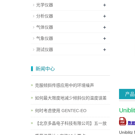
+
光学仪器
+
分析仪器
+
气体仪器
+
气象仪器
+
测试仪器
新闻中心
克服倾斜传感应用中的环境噪声
产品
如何最大限度地减少倾斜仪的温度误差
Unib
何时考虑使用 GENTEC-EO
【北京多晶电子科技有限公司】五一放
数据
Unib