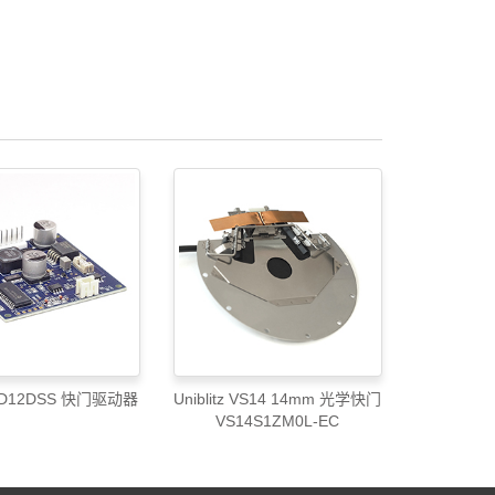
z ED12DSS 快门驱动器
Uniblitz VS14 14mm 光学快门
VS14S1ZM0L-EC