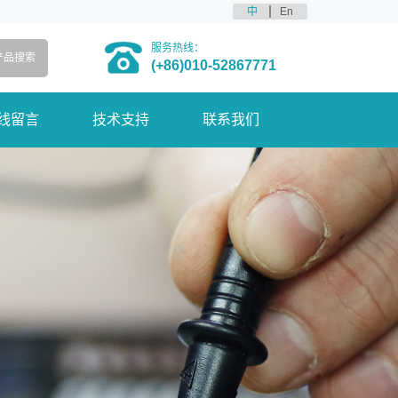
中
En
服务热线：
(+86)010-52867771
线留言
技术支持
联系我们