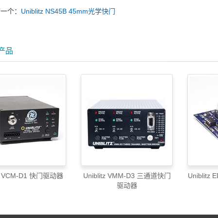
下一个：
Uniblitz NS45B 45mm光学快门
产品
itz VCM-D1 快门驱动器
Uniblitz VMM-D3 三通道快门
Uniblit
驱动器