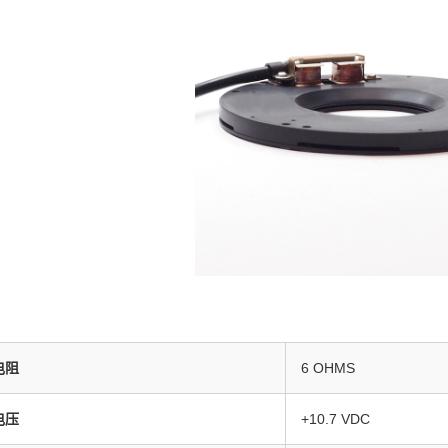
电阻
6 OHMS
电压
+10.7 VDC