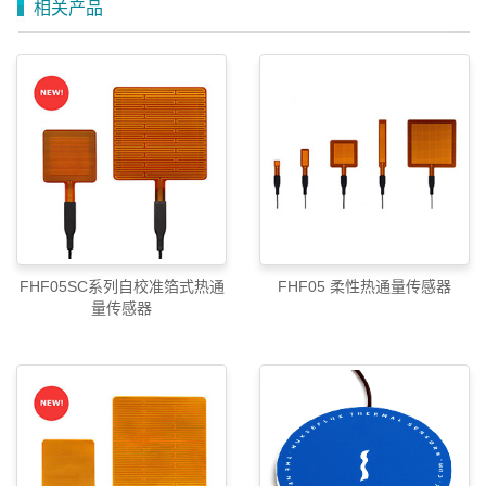
相关产品
FHF05SC系列自校准箔式热通
FHF05 柔性热通量传感器
量传感器