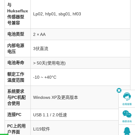
与
Hukseflux
Lp02, hfp01, sbg01, hf03
传感器型
号兼容
电池类型
2 × AA
内部电源
3伏直流
电压
电池寿命
> 50天(使用电池)
额定工作
-10 ~ +40°C
温度范围
系统要求
与PC机配
Windows XP及更高版本
合使用
连接PC
USB 1.1 / 2.0低速
PC上的用
LI19软件
户界面