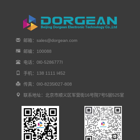
邮箱：sales@dorgean.com
邮编：100088
电话：0l0-5286777I
手机：138 1111 I452
传真：0I0-8235l027-808
联系地址：北京市顺义区军营街16号院7号5层525室