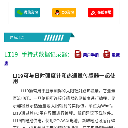
微信咨询
QQ咨询
在线客服
产品介绍
LI19 手持式数据记录器：
用户手册
数据
表
LI19可与日射强度计和热通量传感器一起使
用
LI19通常用于显示测得的太阳辐射或热通量。它测量
直流电压。一旦使用所连接传感器的灵敏度进行编程，显
示器将显示热通量或太阳辐射的实际值，单位为W/m²。
LI19通过其PC用户界面进行编程。我们建议下载软件。
LI19由电池供电，使用2个AA型电池。新鲜电池可运行50