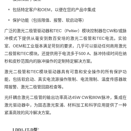
包括特定客户和OEM，以便在您的产品中集成
保护功能（包括限值、报警、软启动等）
广泛的激光二极管驱动器和TEC（Peltier）模块控制器在CW和/或脉
冲模式下提供从毫安到数百安培的激光二极管和TEC电流。实验
室、OEM和工业版本满足苛刻的要求，几乎可以驱动任何商用激光
二极管和TEC模块。还提供用于电流多于500 A、脉冲持续时间在纳
秒和皮秒范围内的脉冲操作的定制特定解决方案。
激光二极管和TEC模块驱动器具有可靠和安全操作的所有保护功
能，包括软启动、真实电流源操作限制、电流限制、温度传感器故
障报警、激光二极管回路检查等。
光纤耦合激光二极管的输出功率高达45W CW和80W脉冲，集成在
激光驱动器中，为固态激光泵浦、材料加工和科学应用提供了一种
紧凑高效的风冷解决方案。
LDD1-1T-D型：