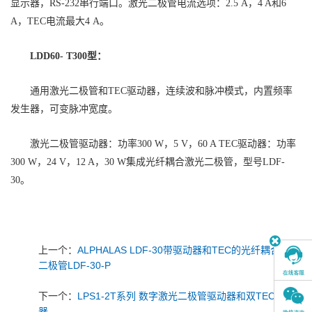
显示器，RS-232串行端口。激光二极管电流选项：2.5 A，4 A和6
A，TEC电流最大4 A。
LDD60- T300型：
通用激光二极管和TEC驱动器，连续波和脉冲模式，内置频率
发生器，可变脉冲宽度。
激光二极管驱动器：功率300 W，5 V，60 A TEC驱动器：功率
300 W，24 V，12 A，30 W集成光纤耦合激光二极管，型号LDF-
30。
上一个：
ALPHALAS LDF-30带驱动器和TEC的光纤耦合激光
二极管LDF-30-P
下一个：
LPS1-2T系列 数字激光二极管驱动器和双TEC控制
器