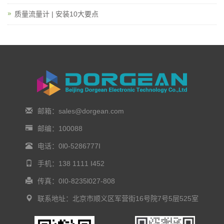
质量流量计 | 安装10大要点
邮箱：sales@dorgean.com
邮编：100088
电话：0l0-5286777I
手机：138 1111 I452
传真：0I0-8235l027-808
联系地址：北京市顺义区军营街16号院7号5层525室