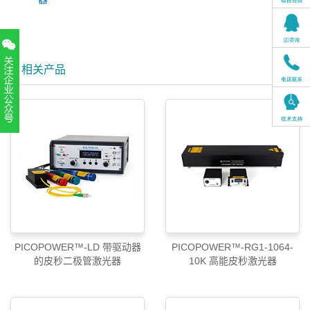
相关产品
扫一扫，关注官方账号
010-52867771
PICOPOWER™-LD 带驱动器
PICOPOWER™-RG1-1064-
的皮秒二极管激光器
10K 高能皮秒激光器