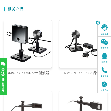
相关产品
RM9-PD 7Y70672带斩波器
RM9-PD 7Z02953辐射计
扫一扫，关注官方账号
010-52867771