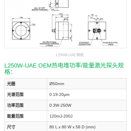
L250W-UAE 图纸
L250W-UAE OEM热电堆功率/能量激光探头规
格：
光圈
Ø50mm
光谱范围
0.19-20µm
功率范围
0.3W-250W
能量范围
120mJ-200J
尺寸
80 L x 80 W x 58 D (mm)