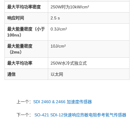
最大平均功率密度
250W时为10kW/cm²
响应时间
2.5 s
最大能量密度（小于
0.3J/cm²
100ns）
最大能量密度
10J/cm²
（2ms）
最大平均功率
250W水冷式独立式
通信
以太网
上一个：
SDI 2460 & 2466 加速度传感器
下一个：
SO-421 SDI-12快速响应热敏电阻参考氧气传感器