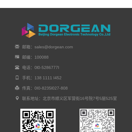
邮箱：sales@dorgean.com
邮编：100088
电话：0l0-5286777I
手机：138 1111 I452
传真：0I0-8235l027-808
联系地址：北京市顺义区军营街16号院7号5层525室