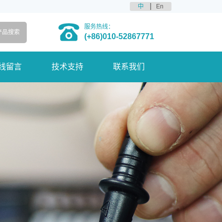
中
En
服务热线：
(+86)010-52867771
线留言
技术支持
联系我们