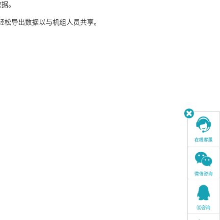
数据。
并轻松导出数据以与机组人员共享。