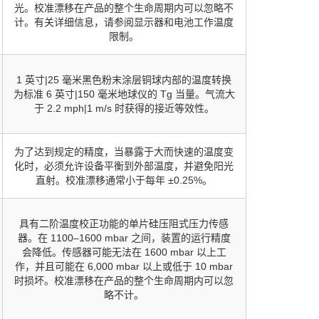
光。校准漂移在产品的整个生命周期内可以忽略不
计。有关详细信息，请参阅显示器和电池工作温度
限制。
1 英寸|25 毫米黑色粉末涂层铜球内部的温度转换
为标准 6 英寸|150 毫米地球仪的 Tg 当量。气流大
于 2.2 mph|1 m/s 时获得的接近等效性。
为了达到规定的精度，当暴露于大而快速的温度变
化时，必须允许设备平衡到外部温度，并避免阳光
直射。校准漂移通常小于每年 ±0.25%。
具有二阶温度校正功能的单片硅压阻式压力传感
器。在 1100–1600 mbar 之间，装置的运行精度
会降低。传感器可能无法在 1600 mbar 以上工
作，并且可能在 6,000 mbar 以上或低于 10 mbar
时损坏。校准漂移在产品的整个生命周期内可以忽
略不计。