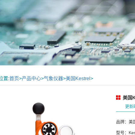
位置:
首页
>
产品中心
>
气象仪器
>
美国Kestrel
>
美国K
更新时
品牌：美国K
型号：Kest