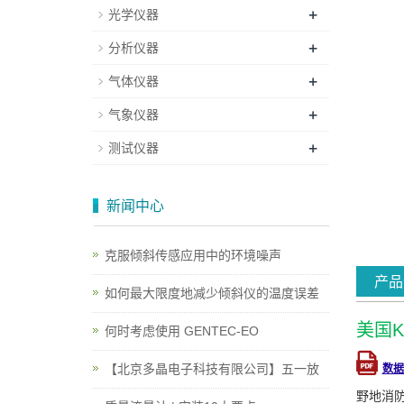
+
光学仪器
+
分析仪器
+
气体仪器
+
气象仪器
+
测试仪器
新闻中心
克服倾斜传感应用中的环境噪声
产品
如何最大限度地减少倾斜仪的温度误差
美国K
何时考虑使用 GENTEC-EO
【北京多晶电子科技有限公司】五一放
数据
野地消