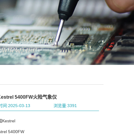
estrel 5400FW火险气象仪
间:2025-03-13
浏览量:3391
estrel
rel 5400FW