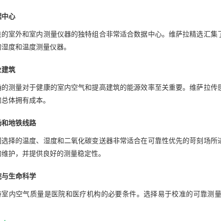
据中心
良的室外和室内测量仪器的独特组合非常适合数据中心。维萨拉精选汇集
的湿度和温度测量仪器。
业建筑
确的测量对于健康的室内空气和提高建筑的能源效率至关重要。维萨拉传
的总体拥有成本。
场和地铁线路
们选择的温度、湿度和二氧化碳变送器非常适合在可靠性优先的苛刻场所
的维护，并提供良好的测量稳定性。
院与生命科学
持室内空气质量是医院和医疗机构的必要条件。选择易于校准的可靠测