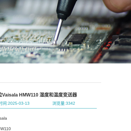
Vaisala HMW110 湿度和温度变送器
间:2025-03-13
浏览量:3342
ala
W110