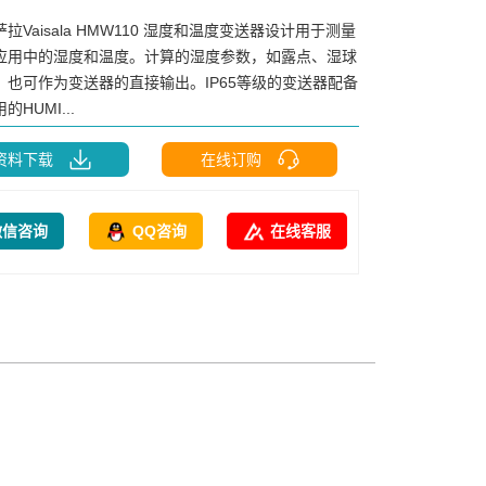
萨拉Vaisala HMW110 湿度和温度变送器设计用于测量
应用中的湿度和温度。计算的湿度参数，如露点、湿球
，也可作为变送器的直接输出。IP65等级的变送器配备
HUMI...
资料下载
在线订购
微信咨询
QQ咨询
在线客服