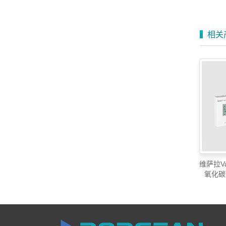
相关
维萨拉Va
氧化碳