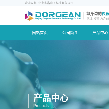
欢迎光临~北京多晶电子科技有限公司
您身边的
仪
代理
分销
海外品
网站首页
公司简介
产品中心
产品中心
Products