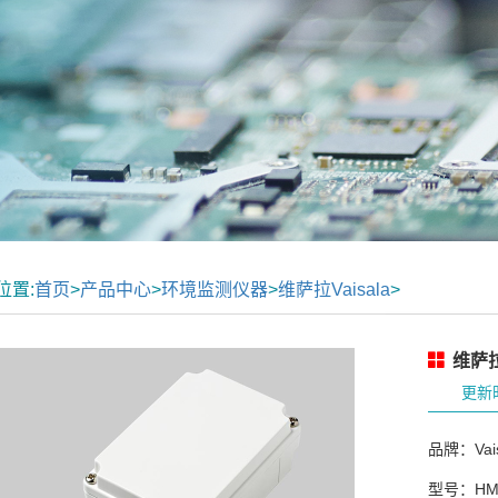
位置:
首页
>
产品中心
>
环境监测仪器
>
维萨拉Vaisala
>
维萨拉
更新时
品牌：Vais
型号：HM