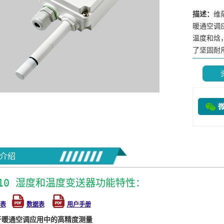
描述：
维
暖通空调
温度和焓
了坚固耐用的
介绍
110 湿度和温度变送器功能特性：
表
数据表
用户手册
于暖通空调应用中的高精度测量