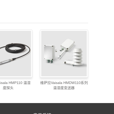
sala HMP110 温湿
维萨拉Vaisala HMDW110系列
度探头
温湿度变送器