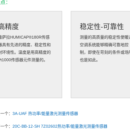
优点：
高精度
稳定性-可靠性
维萨拉HUMICAP®180R传感
测量的高质量的稳定性使暖
器具有先进的精度、稳定性和
空调系统能够精确可靠地控
耐环境性。温度是用高精度的
制，即使在苛刻的条件或场
Pt1000传感器元件测量的。
也是如此。
上一个：
3A-UAF 热功率/能量激光测量传感器
下一个：
20C-BB-12-SH 7Z02602热功率/能量激光测量传感器