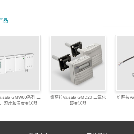
产品
isala GMW80系列 二
维萨拉Vaisala GMD20 二氧化
维萨拉Vai
、湿度和温度变送器
碳变送器