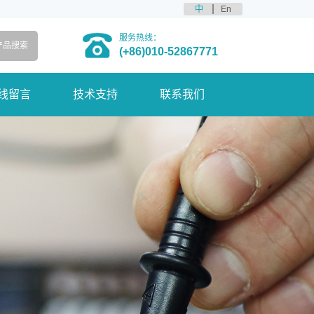
中
En
服务热线：
(+86)010-52867771
线留言
技术支持
联系我们