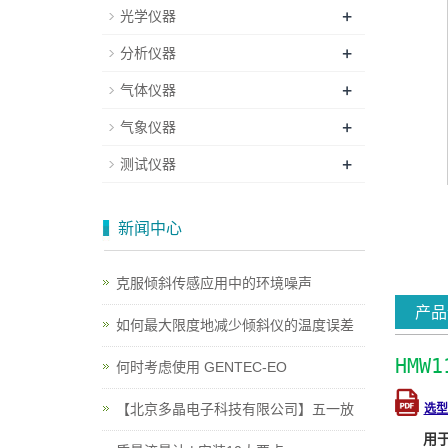
+
光学仪器
+
分析仪器
+
气体仪器
+
气象仪器
+
测试仪器
新闻中心
克服倾斜传感应用中的环境噪声
产品
如何最大限度地减少倾斜仪的温度误差
HMW
何时考虑使用 GENTEC-EO
【北京多晶电子科技有限公司】五一放
选型
用