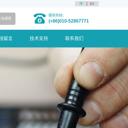
中
En
服务热线：
(+86)010-52867771
线留言
技术支持
联系我们