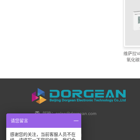
维萨拉Va
氧化碳
邮箱：sales@dorgean.com
请您留言
邮编：100088
感谢您的关注，当前客服人员不在
电话：0l0-5286777I