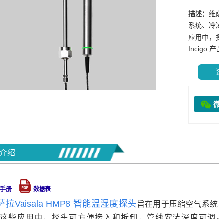
描述：
维
系统、冷
应用中，
Indigo 产
介绍
手册
数据表
萨拉Vaisala HMP8 智能温湿度探头
旨在用于压缩空气系统
这些应用中，探头可方便接入和拆卸，管线安装深度可调。HMP