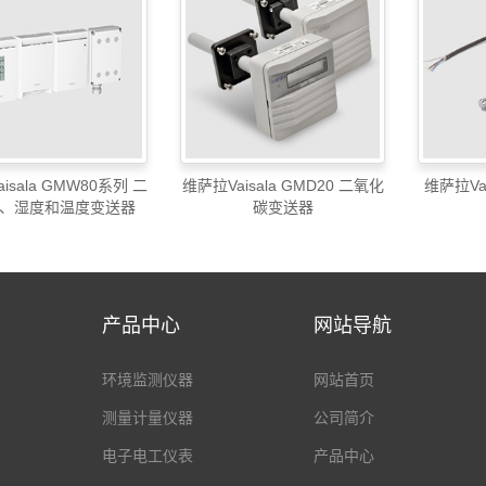
isala GMW80系列 二
维萨拉Vaisala GMD20 二氧化
维萨拉Vai
、湿度和温度变送器
碳变送器
产品中心
网站导航
环境监测仪器
网站首页
测量计量仪器
公司简介
电子电工仪表
产品中心