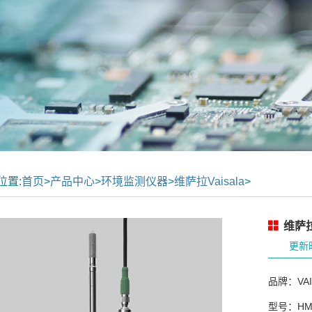
位置:
首页
>
产品中心
>
环境监测仪器
>
维萨拉Vaisala
>
维萨拉
更新时
品牌：VAI
型号：HM