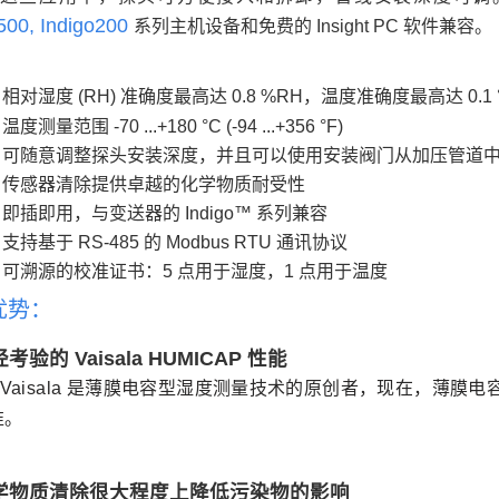
500, Indigo200
系列主机设备和免费的 Insight PC 软件兼容。
：
相对湿度 (RH) 准确度最高达 0.8 %RH，温度准确度最高达 0.1 °C 
温度测量范围 -70 ...+180 °C (-94 ...+356 °F
)
可随意调整探头安装深度，并且可以使用安装阀门从加压管道
传感器清除提供卓越的化学物质耐受性
即插即用，与变送器的 Indigo™ 系列兼容
支持基于 RS-485 的 Modbus RTU 通讯协议
可溯源的校准证书：5 点用于湿度，1 点用于温度
优势：
考验的 Vaisala HUMICAP 性能
Vaisala 是薄膜电容型湿度测量技术的原创者，现在，薄
准。
学物质清除很大程度上降低污染物的影响