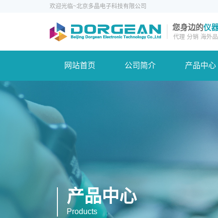
欢迎光临~北京多晶电子科技有限公司
您身边的
仪
代理
分销
海外品
网站首页
公司简介
产品中心
产品中心
Products