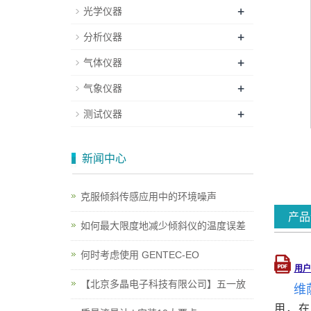
+
光学仪器
+
分析仪器
+
气体仪器
+
气象仪器
+
测试仪器
新闻中心
克服倾斜传感应用中的环境噪声
产品
如何最大限度地减少倾斜仪的温度误差
何时考虑使用 GENTEC-EO
用户
【北京多晶电子科技有限公司】五一放
维
用，在