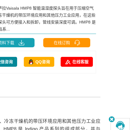
萨拉Vaisala HMP8 智能温湿度探头旨在用于压缩空气
冻干燥机的带压环境应用和其他压力工业应用，在这些
探头可方便接入和拆卸，管线安装深度可调。HMP8 是
品系...
资料下载
在线订购
微信咨询
QQ咨询
在线客服
、冷冻干燥机的带压环境应用和其他压力工业应
8 是 Indigo 产品系列的组成部分，并与