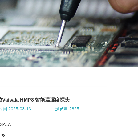
Vaisala HMP8 智能温湿度探头
间:2025-03-13
浏览量:2825
SALA
P8