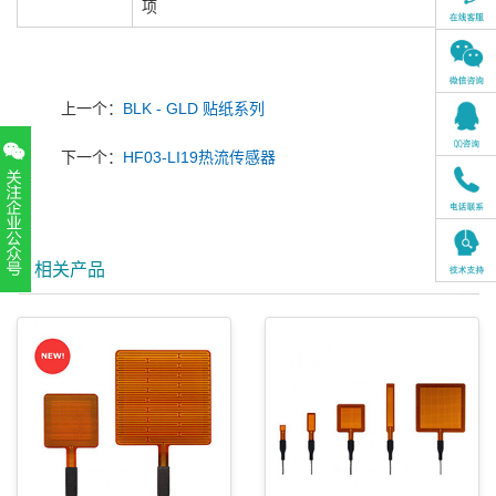
项
上一个：
BLK - GLD 贴纸系列
下一个：
HF03-LI19热流传感器
相关产品
扫一扫，关注官方账号
010-52867771