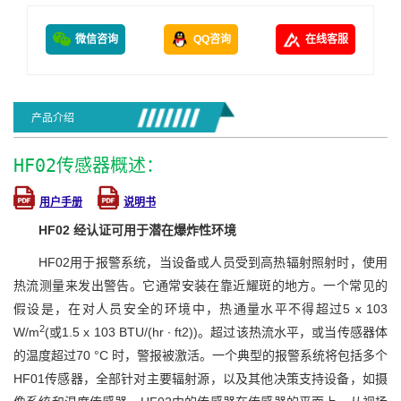
微信咨询
QQ咨询
在线客服
产品介绍
HF02传感器概述：
用户手册
说明书
HF02 经认证可用于潜在爆炸性环境
HF02用于报警系统，当设备或人员受到高热辐射照射时，使用
热流测量来发出警告。它通常安装在靠近耀斑的地方。一个常见的
假设是，在对人员安全的环境中，热通量水平不得超过5 x 103
2
W/m
(或1.5 x 103 BTU/(hr ∙ ft2))。超过该热流水平，或当传感器体
的温度超过70 °C 时，警报被激活。一个典型的报警系统将包括多个
HF01传感器，全部针对主要辐射源，以及其他决策支持设备，如摄