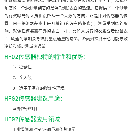
像系统和温度传感器。HF02中的传感器在传感器的平面上，从视场
角度的一个源测量到它的黑色(吸收)表面的热流。它提供了一个测量
的有效曝光的人员和设备从一个来源的方向，它是针对传感器的位
置。由于探测器基本上是开着的(它没有防护窗) ，测量受到风的影
响，就像任何暴露在外的表面一样，比如人员穿的衣服或者设备表
面; 风速的增加会导致测量热通量的减少。降雨对探测器也可能导致
冷却和减少测量热通量。
HF02传感器独特的特性和优势：
1、稳健性
2、全天候
3、适用于潜在的爆炸性环境
HF02传感器建议用途：
室外耀斑监测
HF02传感器应用领域：
工业监测和控制/热通量和传热测量