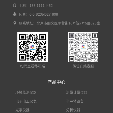
手机：138 1111 I452
传真：0I0-8235l027-808
联系地址：北京市顺义区军营街16号院7号5层525室
扫码查看移动端
微信在线客服
产品中心
环境监测仪器
测量计量仪器
电子电工仪表
半导体设备
光学仪器
分析仪器