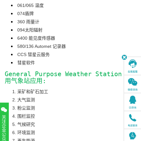
061/065 温度
074盾牌
360 雨量计
094太阳辐射
6400 能见度传感器
580/136 Automet 记录器
CCS 彗星云服务
彗星软件
General Purpose Weather Station 通
用气象站应用:
采矿和矿石加工
大气监测
粉尘监测
围栏监控
气候研究
环境监测
再生能源