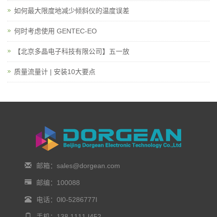
如何最大限度地减少倾斜仪的温度误差
何时考虑使用 GENTEC-EO
【北京多晶电子科技有限公司】五一放
质量流量计 | 安装10大要点
邮箱：sales@dorgean.com
邮编：100088
电话：0l0-5286777I
手机：138 1111 I452