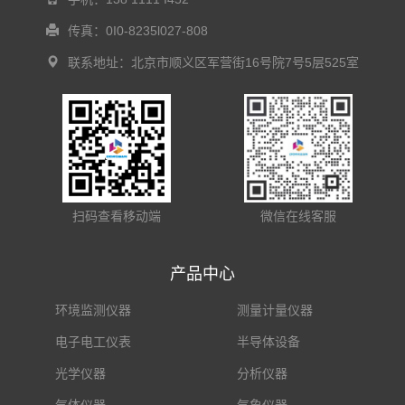
传真：0I0-8235l027-808
联系地址：北京市顺义区军营街16号院7号5层525室
扫码查看移动端
微信在线客服
产品中心
环境监测仪器
测量计量仪器
电子电工仪表
半导体设备
光学仪器
分析仪器
气体仪器
气象仪器