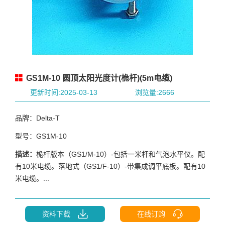
GS1M-10 圆顶太阳光度计(桅杆)(5m电缆)
更新时间:2025-03-13
浏览量:2666
品牌：Delta-T
型号：GS1M-10
描述：
桅杆版本（GS1/M-10）-包括一米杆和气泡水平仪。配
有10米电缆。落地式（GS1/F-10）-带集成调平底板。配有10
米电缆。...
资料下载
在线订购