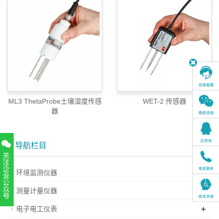
ML3 ThetaProbe土壤湿度传感
WET-2 传感器
器
导航栏目
+
环境监测仪器
+
测量计量仪器
扫一扫，关注官方账号
+
电子电工仪表
010-52867771