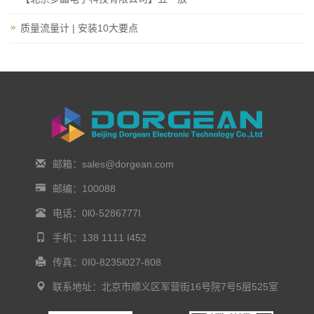
质量流量计 | 安装10大要点
邮箱：sales@dorgean.com
邮编：100088
电话：0l0-5286777I
手机：138 1111 I452
传真：0I0-8235l027-808
联系地址：北京市顺义区军营街16号院7号5层525室