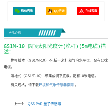
微信咨询
QQ咨询
在线客服
产品介绍
GS1M-10 圆顶太阳光度计(桅杆)(5m电缆)描
述：
桅杆版本（GS1/M-10）-包括一米杆和气泡水平仪。配有10米
电缆。
落地式（GS1/F-10）-带集成调平底板。配有10米电缆。
有关规格，请下载
环境和气象传感器指南
。
上一个：
QS5 PAR 量子传感器