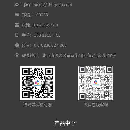
邮箱：sales@dorgean.com
邮编：100088
电话：0l0-5286777I
手机：138 1111 I452
传真：0I0-8235l027-808
联系地址：北京市顺义区军营街16号院7号5层525室
扫码查看移动端
微信在线客服
产品中心