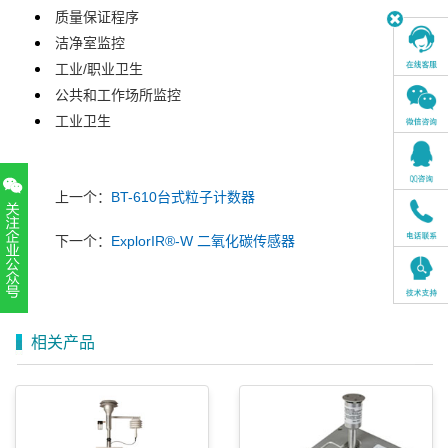
质量保证程序
洁净室监控
工业/职业卫生
公共和工作场所监控
工业卫生
上一个：
BT-610台式粒子计数器
下一个：
ExplorIR®-W 二氧化碳传感器
扫一扫，关注官方账号
010-52867771
相关产品