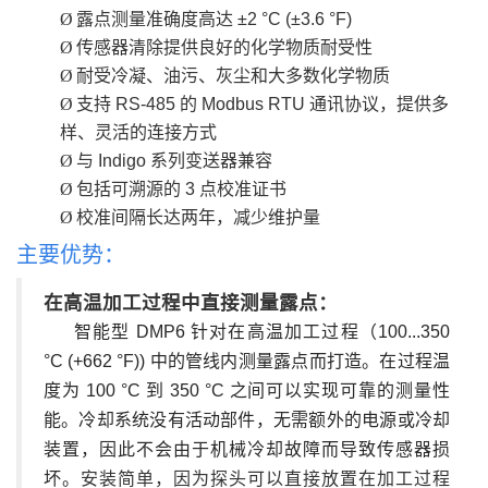
Ø
露点测量准确度高达 ±2 °C (±3.6 °F)
Ø
传感器清除提供良好的化学物质耐受性
Ø
耐受冷凝、油污、灰尘和大多数化学物质
Ø
支持 RS-485 的 Modbus RTU 通讯协议，提供多
样、灵活的连接方式
Ø
与 Indigo 系列变送器兼容
Ø
包括可溯源的 3 点校准证书
Ø
校准间隔长达两年，减少维护量
主要优势：
在高温加工过程中直接测量露点：
智能型 DMP6 针对在高温加工过程（100...350
°C (+662 °F)) 中的管线内测量露点而打造。在过程温
度为 100 °C 到 350 °C 之间可以实现可靠的测量性
能。冷却系统没有活动部件，无需额外的电源或冷却
装置，因此不会由于机械冷却故障而导致传感器损
坏。
安装简单，因为探头可以直接放置在加工过程