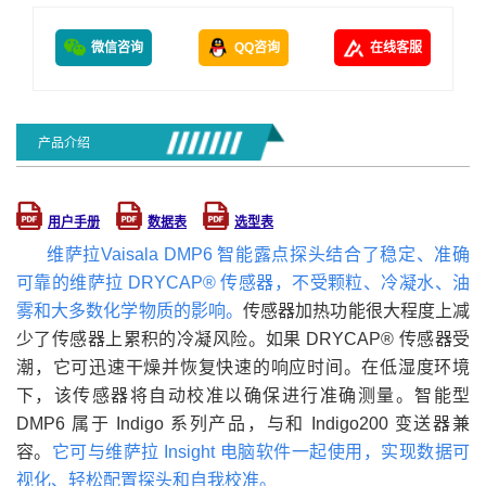
微信咨询
QQ咨询
在线客服
产品介绍
用户手册
数据表
选型表
维萨拉Vaisala DMP6 智能露点探头结合了稳定、准确
可靠的维萨拉 DRYCAP
®
传感器，不受颗粒、冷凝水、油
雾和大多数化学物质的影响。
传感器加热功能很大程度上减
少了传感器上累积的冷凝风险。如果 DRYCAP® 传感器受
潮，它可迅速干燥并恢复快速的响应时间。在低湿度环境
下，该传感器将自动校准以确保进行准确测量。智能型
DMP6 属于 Indigo 系列产品，与和 Indigo200 变送器兼
容。
它可与维萨拉 Insight 电脑软件一起使用，实现数据可
视化、轻松配置探头和自我校准。