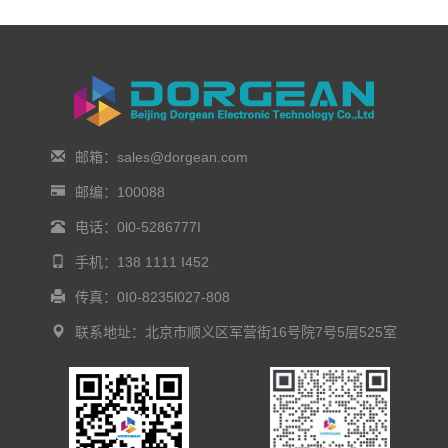
邮箱：sales@dorgean.com
邮编：100088
电话：0l0-5286777I
手机：138 1111 I452
传真：0I0-8235l027-808
联系地址：北京市顺义区军营街16号院7号5层525室