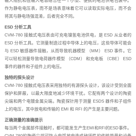
输入阻抗和低输入电容结合在一个小型、便携的电池供电包装中。
作为静电电压表，而不是场表意味着它可以读取实际电压，而不会
将其与静电场强混淆，后者完全不同。
ESD 分析工具
CVM-780 接触式电压表由可充电镍氢电池供电，是 ESD 从业者的
ESD 分析工具。它测量制造过程中导体上的电压，这些导体可能会
与 ESD 敏感器件接触，从而导致机器模型 （MM） ESD 事件。它
可以轻松测量导致电荷器件模型 （CDM） 和充电板 （CBE） ESD
事件的器件和子组件上的电压。
独特的探头设计
CVM-780 接触式电压表采用独特的有源探头设计，该设计受到全面
保护和屏蔽，以最大限度地减少环境干扰。它配有两个设计的陶瓷
尖端和两个电镀金属尖端。陶瓷探针用于测量 ESDS 器件和子组件
上的电压，其中放电和传输的 EMI 和 RFI 的产生是主要问题。
正确测量的准确提示
每当两个金属部件接触时，都可能发生产生EMI和RFI的ESD事件。
CVM-780的陶瓷尖端可防止电弧放电造成破坏性的传输能量和设备