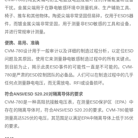
干扰。金属尖端用于在静电敏感环境中测量机床、生产辅助工具、
椅子、推车和其他物体。陶瓷尖端非常坚固但易碎，仅用于ESDS器
件，而镀金属尖端非常坚固，用于测量非ESD敏感的工具和设备，
并进行常规审计测量。
便携、易用、准确
CVM-780设计用于一般审计以及详细的制造过程分析，以定位ESD
问题及其原因。使用它来测量静电敏感制造过程中的所有关键点。
到目前为止，揭示此类ESD事件的可能性一直是不可能的。CVM-
780是严肃的ESD控制团队的必备品。人们可以在制造过程中的几乎
任何点测量静电电压，而无需放电、RFI或设备损坏。
符合ANSI/ESD S20.20对隔离导体的要求
CVM-780是一种高阻抗接触电压表，在测量ESD保护区（EPA）中
存在的隔离导体时，符合ANSI/ESD S20.20的要求。CVM-780能够
测量高达525伏的电压，其范围足以满足EPA中隔离导体上低于35伏
的要求。