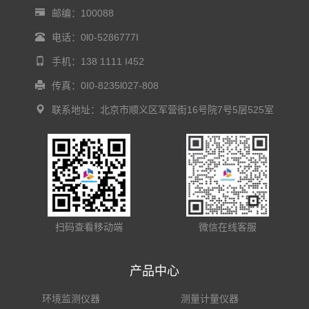
邮编：100088
电话：0l0-5286777I
手机：138 1111 I452
传真：0I0-8235l027-808
联系地址：北京市顺义区军营街16号院7号5层525室
扫码查看移动端
微信在线客服
产品中心
环境监测仪器
测量计量仪器