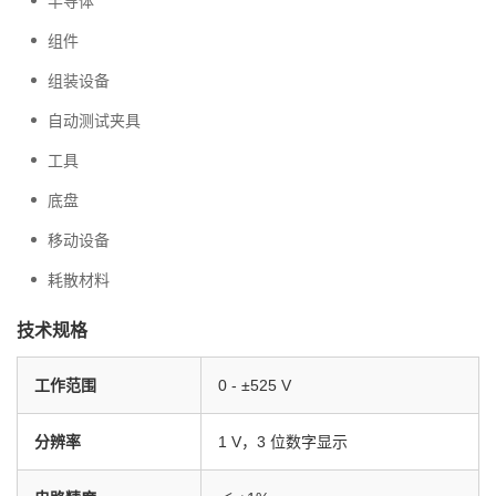
半导体
组件
组装设备
自动测试夹具
工具
底盘
移动设备
耗散材料
技术规格
工作范围
0 - ±525 V
分辨率
1 V，3 位数字显示