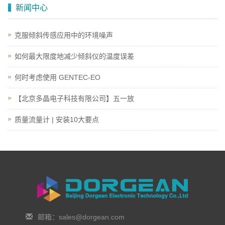
新闻中心
克服倾斜传感应用中的环境噪声
如何最大限度地减少倾斜仪的温度误差
何时考虑使用 GENTEC-EO
【北京多晶电子科技有限公司】五一放
质量流量计 | 安装10大要点
邮箱：sales@dorgean.com