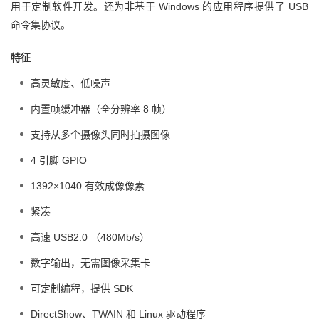
用于定制软件开发。还为非基于 Windows 的应用程序提供了 USB
命令集协议。
特征
高灵敏度、低噪声
内置帧缓冲器（全分辨率 8 帧）
支持从多个摄像头同时拍摄图像
4 引脚 GPIO
1392×1040 有效成像像素
紧凑
高速 USB2.0 （480Mb/s）
数字输出，无需图像采集卡
可定制编程，提供 SDK
DirectShow、TWAIN 和 Linux 驱动程序