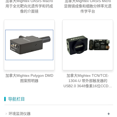
加拿大Mightex OASIS Macro
加拿大Mightex OASIS Micro
用于全光靶向光遗传学和钙成
显微镜成像和细胞分辨率光遗
像的介面镜
传学平台
加拿大Mightex Polygon DMD
加拿大Mightex TCN/TCE-
图案照明器
1304-U 带外部触发器的
USB2.0 3648像素16位CCD线
相机
导航栏目
+
环境监测仪器