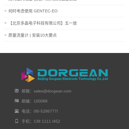
何时考虑使用 GENTEC-EO
【北京多晶电子科技有限公司】五一放
质量流量计 | 安装10大要点
邮箱：sales@dorgean.com
邮编：100088
电话：0l0-5286777I
手机：138 1111 I452