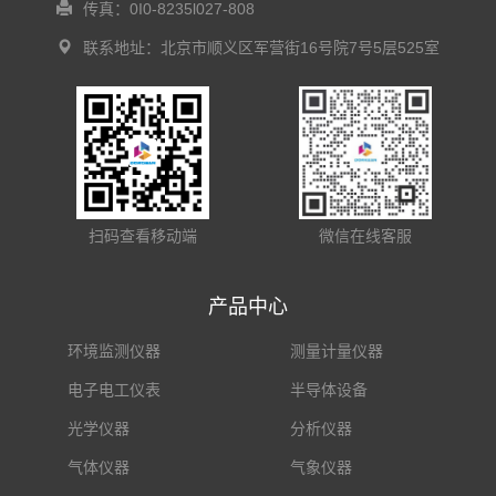
传真：0I0-8235l027-808
联系地址：北京市顺义区军营街16号院7号5层525室
扫码查看移动端
微信在线客服
产品中心
环境监测仪器
测量计量仪器
电子电工仪表
半导体设备
光学仪器
分析仪器
气体仪器
气象仪器