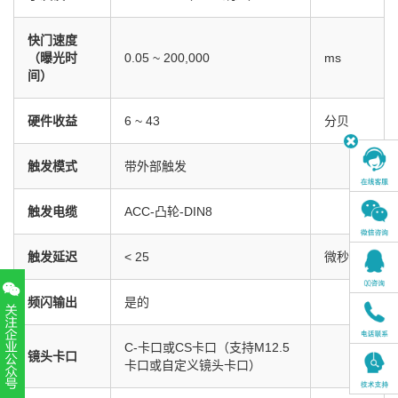
快门速度
（曝光时
0.05 ~ 200,000
ms
间）
硬件收益
6 ~ 43
分贝
触发模式
带外部触发
触发电缆
ACC-凸轮-DIN8
触发延迟
< 25
微秒
频闪输出
是的
C-卡口或CS卡口（支持M12.5
镜头卡口
卡口或自定义镜头卡口）