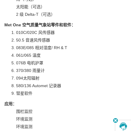
太阳能（可选）
2 级 Delta-T（可选）
Met One 空气质量气象站零件和软件：
010C/020C 风传感器
50.5 音速风传感器
083E/085 相对湿度/ RH & T
061/065 温度
076B 电机护罩
370/380 雨量计
094太阳辐射
580/136 Automet 记录器
彗星软件
应用：
围栏监控
环境监测
环境监测