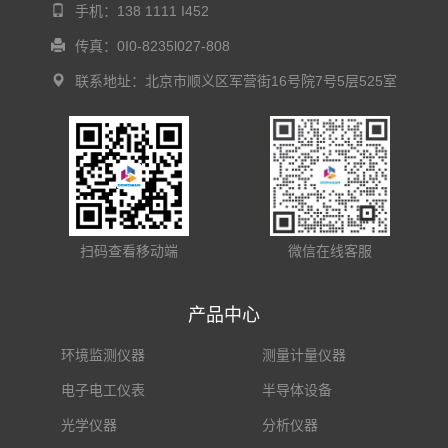
手机：138 1111 I452
传真：0I0-8235l027-808
联系地址：北京市顺义区军营街16号院7号5层525室
扫码查看移动端
微信在线客服
产品中心
环境监测仪器
测量计量仪器
电子电工仪表
半导体设备
光学仪器
分析仪器