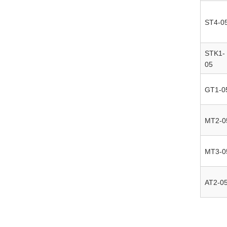
ST4-0
STK1-
05
GT1-0
MT2-0
MT3-0
AT2-0