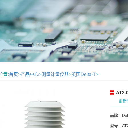
位置:
首页
>
产品中心
>
测量计量仪器
>
英国Delta-T
>
AT2
更新时
品牌：Delt
型号：AT2