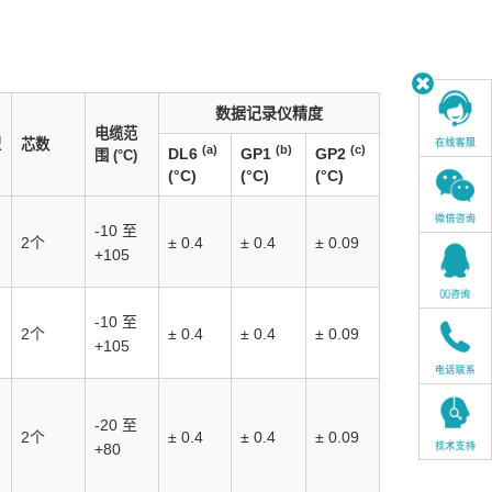
数据记录仪精度
电缆范
型
芯数
(a)
(b)
(c)
DL6
GP1
GP2
围
(°C)
(°C)
(°C)
(°C)
-10 至
2个
± 0.4
± 0.4
± 0.09
+105
-10 至
2个
± 0.4
± 0.4
± 0.09
+105
-20 至
2个
± 0.4
± 0.4
± 0.09
+80