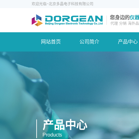
欢迎光临~北京多晶电子科技有限公司
您身边的
仪
代理
分销
海外品
网站首页
公司简介
产品中心
产品中心
Products