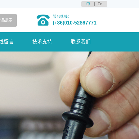
中
En
服务热线：
(+86)010-52867771
线留言
技术支持
联系我们