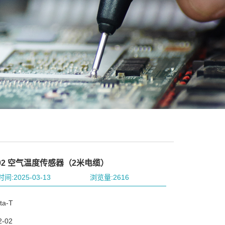
-02 空气温度传感器（2米电缆）
间:2025-03-13
浏览量:2616
a-T
-02