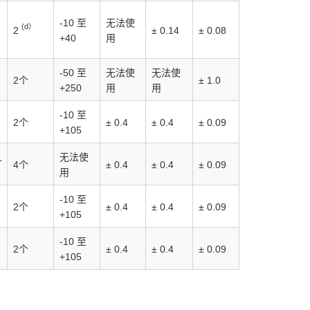
-10 至
无法使
(d）
2
± 0.14
± 0.08
+40
用
-50 至
无法使
无法使
2个
± 1.0
+250
用
用
-10 至
2个
± 0.4
± 0.4
± 0.09
+105
无法使
L
4个
± 0.4
± 0.4
± 0.09
用
-10 至
2个
± 0.4
± 0.4
± 0.09
+105
-10 至
2个
± 0.4
± 0.4
± 0.09
+105