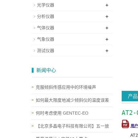
+
光学仪器
+
分析仪器
+
气体仪器
+
气象仪器
+
测试仪器
新闻中心
克服倾斜传感应用中的环境噪声
产品
如何最大限度地减少倾斜仪的温度误差
AT2
何时考虑使用 GENTEC-EO
【北京多晶电子科技有限公司】五一放
用户
A