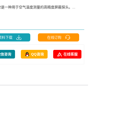
T2是一种用于空气温度测量的高精度屏蔽探头。...
资料下载
在线订购
微信咨询
QQ咨询
在线客服