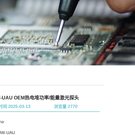
W-UAU OEM热电堆功率/能量激光探头
间:2025-03-13
浏览量:2770
ir
W-UAU