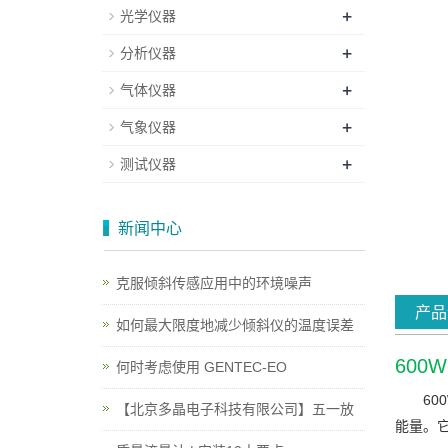
+
光学仪器
+
分析仪器
+
气体仪器
+
气象仪器
+
测试仪器
新闻中心
克服倾斜传感应用中的环境噪声
产品
如何最大限度地减少倾斜仪的温度误差
600
何时考虑使用 GENTEC-EO
60
【北京多晶电子科技有限公司】五一放
能量。它