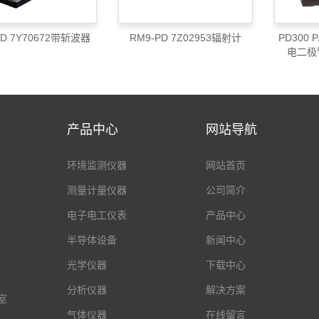
PD 7Y70672带斩波器
RM9-PD 7Z02953辐射计
PD300 
电二极
产品中心
网站导航
环境监测仪器
网站首页
测量计量仪器
公司简介
电子电工仪表
产品中心
半导体设备
新闻中心
光学仪器
下载中心
分析仪器
解决方案
室
气体仪器
在线留言