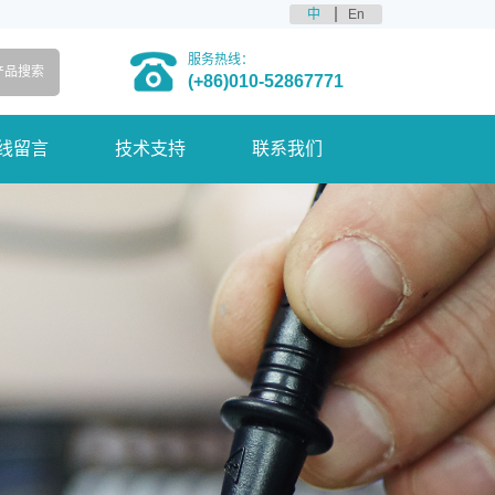
中
En
服务热线：
(+86)010-52867771
线留言
技术支持
联系我们