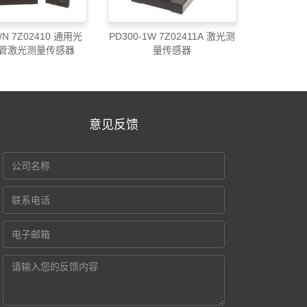
P/N 7Z02410 通用光
PD300-1W 7Z02411A 激光测
管激光测量传感器
量传感器
意见反馈