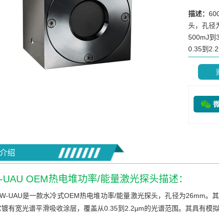
描述：
6
头，孔径
500mJ
0.35到2.
介绍
W-UAU OEM热电堆功率/能量激光探头描述：
0W-UAU是一款水冷式OEM热电堆功率/能量激光探头，孔径为26mm。其
镀有宽光谱平滑吸收涂层，覆盖从0.35到2.2µm的光谱范围。其具有模拟