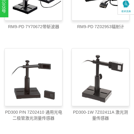
扫一扫，关注官方账号
010-52867771
RM9-PD 7Y70672带斩波器
RM9-PD 7Z02953辐射计
PD300 P/N 7Z02410 通用光电
PD300-1W 7Z02411A 激光测
二极管激光测量传感器
量传感器