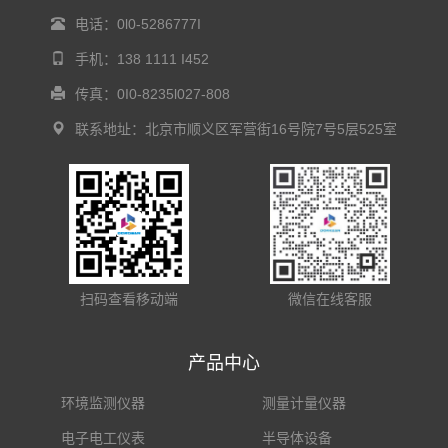
电话：0l0-5286777I
手机：138 1111 I452
传真：0I0-8235l027-808
联系地址：北京市顺义区军营街16号院7号5层525室
扫码查看移动端
微信在线客服
产品中心
环境监测仪器
测量计量仪器
电子电工仪表
半导体设备