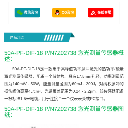
微信咨询
QQ咨询
在线客服
产品介绍
50A-PF-DIF-18 P/N7Z02738 激光测量传感器概
述：
50A-PF-DIF-18是一款用于高峰值功率脉冲激光的热功率/能量
激光测量传感器，配备一个散射片。具有17.5mm孔径，功率测量范
围为140mW - 50W，能量测量范围为60mJ - 200J。对纳秒脉冲的
损伤阈值高至4J/cm²，光谱覆盖范围为0.24 - 2.2µm。该传感器配备
一根标准1.5米电缆，用于连接至一个仪表表头或PC接口。
50A-PF-DIF-18 P/N7Z02738 激光测量传感器图
纸：