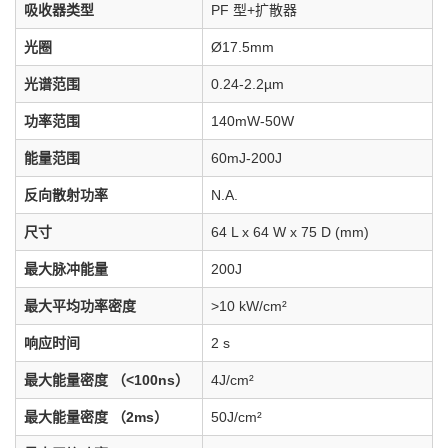
吸收器类型
PF 型+扩散器
光圈
Ø17.5mm
光谱范围
0.24-2.2µm
功率范围
140mW-50W
能量范围
60mJ-200J
反向散射功率
N.A.
尺寸
64 L x 64 W x 75 D (mm)
最大脉冲能量
200J
最大平均功率密度
>10 kW/cm²
响应时间
2 s
最大能量密度 （<100ns）
4J/cm²
最大能量密度 （2ms）
50J/cm²