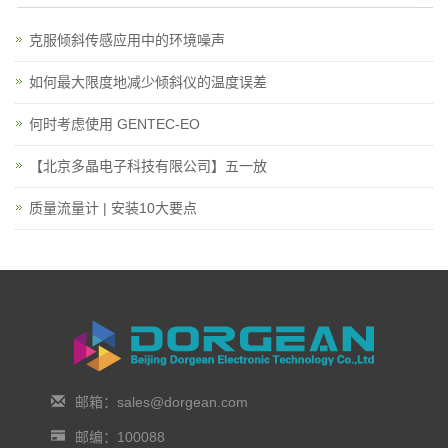
克服倾斜传感应用中的环境噪声
如何最大限度地减少倾斜仪的温度误差
何时考虑使用 GENTEC-EO
【北京多晶电子科技有限公司】五一放
质量流量计 | 安装10大要点
邮箱：sales@dorgean.com
邮编：100088