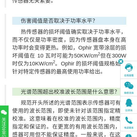
传感器无关紧要。
伤害阈值是否取决于功率水平？
热传感器的损坏阈值确实取决于功率水平，
而不仅仅是功率密度，因为传感器盘本身在高
功率时会变得更热。例如，Ophir 宽带涂层的损
2
坏阈值在 10 瓦时可能为50KW/cm
但在300W
2
时仅为10KW/cm
。Ophir 的损坏阈值规格始终
针对特定传感器的最高使用功率给出。
光谱范围超出校准波长范围是什么意思？
规范开头所述的光谱范围表示传感器可有效
使用的波长范围，即使未针对该范围指定精确
校准。这意味着在校准的波长范围内，精度是
指定和保证的。在更宽的有用波长范围内，传
感器可用但不能保证精度。一般来说，在这个