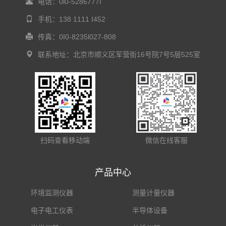
电话：0l0-5286777I
手机：138 1111 I452
传真：0I0-8235l027-808
联系地址：北京市顺义区军营街16号院7号5层525室
扫码查看移动端
微信在线客服
产品中心
环境监测仪器
测量计量仪器
电子电工仪表
半导体设备