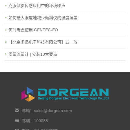
克服倾斜传感应用中的环境噪声
如何最大限度地减少倾斜仪的温度误差
何时考虑使用 GENTEC-EO
【北京多晶电子科技有限公司】五一放
质量流量计 | 安装10大要点
邮箱：sales@dorgean.com
邮编：100088