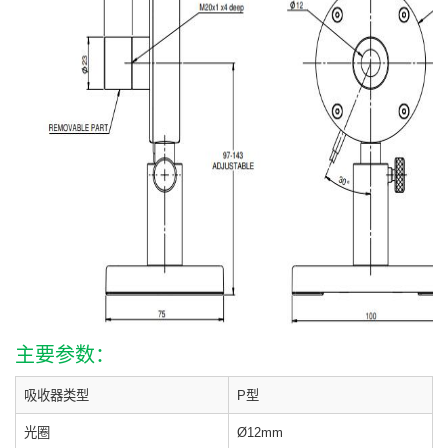
主要参数：
吸收器类型
P型
光圈
Ø12mm