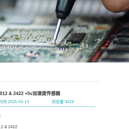
2012 & 2422 +5v加速度传感器
间:2025-03-13
浏览量:3429
I
 & 2422