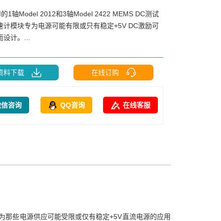
I的1轴Model 2012和3轴Model 2422 MEMS DC测试
速计模块专为电源可能有限或只有稳定+5V DC激励可
设计。...
资料下载
在线订购
微信咨询
QQ咨询
在线客服
加速计模块专为那些电源供应可能受限或仅有稳定+5V直流电源的应用