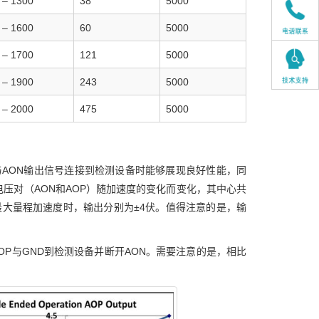
 – 1300
38
5000
 – 1600
60
5000
 – 1700
121
5000
 – 1900
243
5000
 – 2000
475
5000
OP与AON输出信号连接到检测设备时能够展现良好性能，同
压对（AON和AOP）随加速度的变化而变化，其中心共
最大量程加速度时，输出分别为±4伏。值得注意的是，输
OP与GND到检测设备并断开AON。需要注意的是，相比