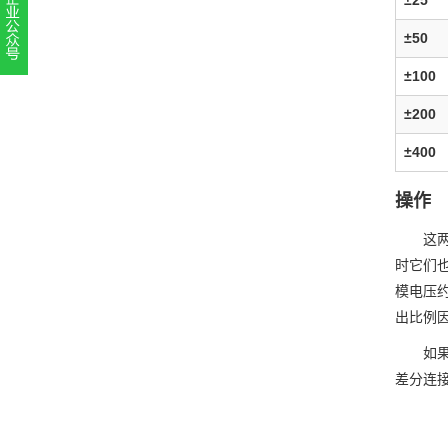
±50
扫一扫，关注官方账号
±100
010-52867771
±200
±400
操作
这
时它们
模电压
出比例因
如
差分连