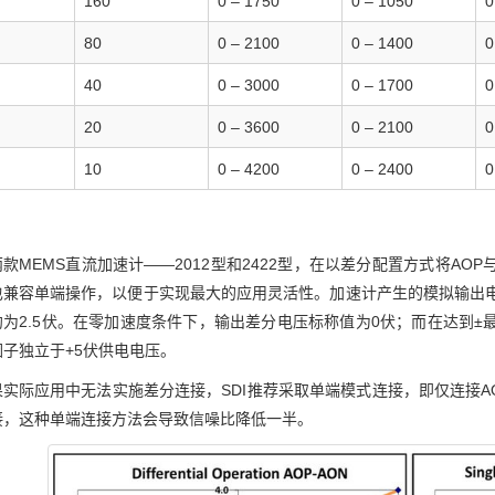
160
0 – 1750
0 – 1050
0
80
0 – 2100
0 – 1400
0
40
0 – 3000
0 – 1700
0
20
0 – 3600
0 – 2100
0
10
0 – 4200
0 – 2400
0
两款MEMS直流加速计——2012型和2422型，在以差分配置方式将A
也兼容单端操作，以便于实现最大的应用灵活性。加速计产生的模拟输出电
约为2.5伏。在零加速度条件下，输出差分电压标称值为0伏；而在达到±
子独立于+5伏供电电压。
果实际应用中无法实施差分连接，SDI推荐采取单端模式连接，即仅连接A
接，这种单端连接方法会导致信噪比降低一半。