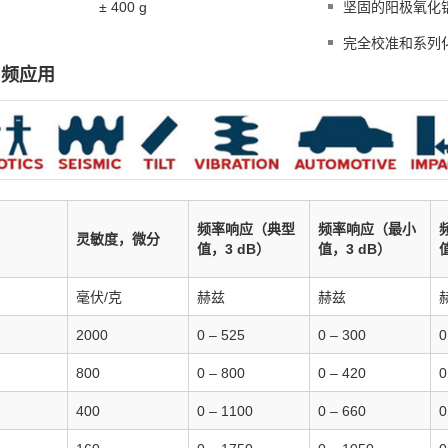
± 400 g
坚固的阳极氧化
完全校准和系列
中频应用
频率响应（典型
频率响应（最小
灵敏度，微分
值，3 dB）
值，3 dB）
毫伏/克
赫兹
赫兹
2000
0 – 525
0 – 300
0
800
0 – 800
0 – 420
0
400
0 – 1100
0 – 660
0