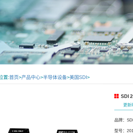
位置:
首页
>
产品中心
>
半导体设备
>
美国SDI
>
SDI 
更新时
品牌：SD
型号：2012