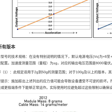
所有版本
型号的技术规格：在没有特别说明的情况下，默认电源电压(Vs)为+8至+
配置。加速度测量范围（量程）为±g，对应的输出电压范围是8000毫伏
（1）：此规定适用于2g到50g的测量范围；对于100g及以上的版本，其测
要提示：施加超出上述列出的应力值可能会导致设备遭受不可逆的损坏。
类或更极端条件下能够正常运作。实际使用时应避免超过这些限制以确保