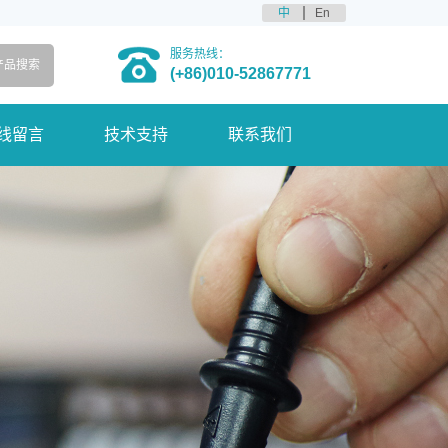
中
En
服务热线：
(+86)010-52867771
线留言
技术支持
联系我们