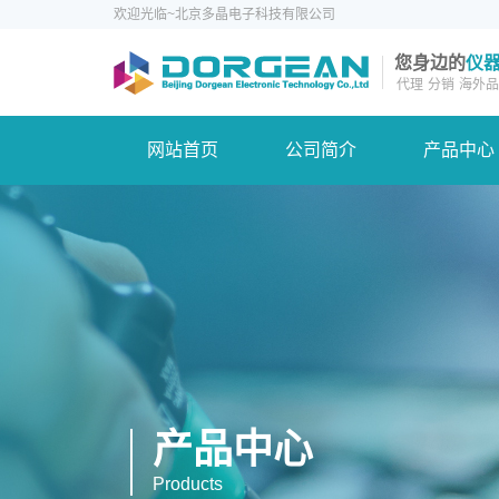
欢迎光临~北京多晶电子科技有限公司
您身边的
仪
代理
分销
海外品
网站首页
公司简介
产品中心
产品中心
Products